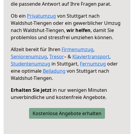
die passende Antwort auf Ihre Fragen parat.
Ob ein
Privatumzug
von Stuttgart nach
Waldshut-Tiengen oder ein gewerblicher Umzug
nach Waldshut-Tiengen,
wir helfen
, damit Sie
problemlos und stressfrei umziehen können.
Allzeit bereit für Ihren
Firmenumzug
,
Seniorenumzug
,
Tresor
– &
Klaviertransport
,
Studentenumzug
in Stuttgart,
Fernumzug
oder
eine optimale
Beiladung
von Stuttgart nach
Waldshut-Tiengen.
Erhalten Sie jetzt
in nur wenigen Minuten
unverbindliche und kostenfreie Angebote.
Kostenlose Angebote erhalten