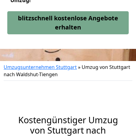
Umzug!
blitzschnell kostenlose Angebote
erhalten
Umzugsunternehmen Stuttgart
»
Umzug von Stuttgart
nach Waldshut-Tiengen
Kostengünstiger Umzug
von Stuttgart nach