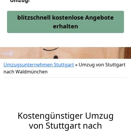
Umzug!
blitzschnell kostenlose Angebote
erhalten
Umzugsunternehmen Stuttgart
»
Umzug von Stuttgart
nach Waldmünchen
Kostengünstiger Umzug
von Stuttgart nach