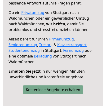
passende Antwort auf Ihre Fragen parat.
Ob ein
Privatumzug
von Stuttgart nach
Waldmünchen oder ein gewerblicher Umzug
nach Waldmünchen,
wir helfen
, damit Sie
problemlos und stressfrei umziehen können.
Allzeit bereit für Ihren
Firmenumzug
,
Seniorenumzug
,
Tresor
– &
Klaviertransport
,
Studentenumzug
in Stuttgart,
Fernumzug
oder
eine optimale
Beiladung
von Stuttgart nach
Waldmünchen.
Erhalten Sie jetzt
in nur wenigen Minuten
unverbindliche und kostenfreie Angebote.
Kostenlose Angebote erhalten