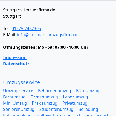
Stuttgart-Umzugsfirma.de
Stuttgart
Tel.:
01579-2482305
E-Mail:
info@stuttgart-umzugsfirma.de
Öffnungszeiten:
Mo - Sa: 07:00 - 16:00 Uhr
Impressum
Datenschutz
Umzugsservice
Umzugsservice
Behördenumzug
Büroumzug
Fernumzug
Firmenumzug
Laborumzug
Mini Umzug
Praxisumzug
Privatumzug
Seniorenumzug
Studentenumzug
Beiladung
Entrümpelung
Halteverbotszone
Klaviertransport