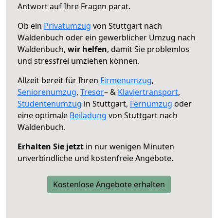
Antwort auf Ihre Fragen parat.
Ob ein
Privatumzug
von Stuttgart nach
Waldenbuch oder ein gewerblicher Umzug nach
Waldenbuch,
wir helfen
, damit Sie problemlos
und stressfrei umziehen können.
Allzeit bereit für Ihren
Firmenumzug
,
Seniorenumzug
,
Tresor
– &
Klaviertransport
,
Studentenumzug
in Stuttgart,
Fernumzug
oder
eine optimale
Beiladung
von Stuttgart nach
Waldenbuch.
Erhalten Sie jetzt
in nur wenigen Minuten
unverbindliche und kostenfreie Angebote.
Kostenlose Angebote erhalten