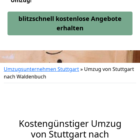
Umzug!
blitzschnell kostenlose Angebote
erhalten
Umzugsunternehmen Stuttgart
»
Umzug von Stuttgart
nach Waldenbuch
Kostengünstiger Umzug
von Stuttgart nach