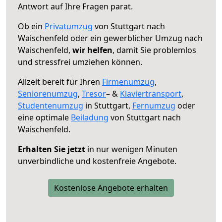
Antwort auf Ihre Fragen parat.
Ob ein
Privatumzug
von Stuttgart nach
Waischenfeld oder ein gewerblicher Umzug nach
Waischenfeld,
wir helfen
, damit Sie problemlos
und stressfrei umziehen können.
Allzeit bereit für Ihren
Firmenumzug
,
Seniorenumzug
,
Tresor
– &
Klaviertransport
,
Studentenumzug
in Stuttgart,
Fernumzug
oder
eine optimale
Beiladung
von Stuttgart nach
Waischenfeld.
Erhalten Sie jetzt
in nur wenigen Minuten
unverbindliche und kostenfreie Angebote.
Kostenlose Angebote erhalten