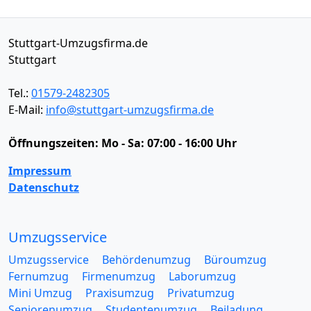
Stuttgart-Umzugsfirma.de
Stuttgart
Tel.:
01579-2482305
E-Mail:
info@stuttgart-umzugsfirma.de
Öffnungszeiten:
Mo - Sa: 07:00 - 16:00 Uhr
Impressum
Datenschutz
Umzugsservice
Umzugsservice
Behördenumzug
Büroumzug
Fernumzug
Firmenumzug
Laborumzug
Mini Umzug
Praxisumzug
Privatumzug
Seniorenumzug
Studentenumzug
Beiladung