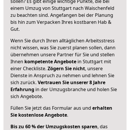
sollen? Es gibt einige wichtige Punkte, die bei
einem Umzug von Stuttgart nach Waischenfeld
zu beachten sind.
Angefangen bei der Planung
bis hin zum Verpacken Ihres kostbaren Hab &
Gut.
Wenn Sie durch Ihren alltäglichen Arbeitsstress
nicht wissen, was Sie zuerst planen sollen, dann
übernehmen unsere Partner für Sie und stellen
Ihnen
kompetente Angebote
in Stuttgart mit
einer Checkliste.
Zögern Sie nicht
, unsere
Dienste in Anspruch zu nehmen und lehnen Sie
sich zurück.
Vertrauen Sie unserer 8 Jahre
Erfahrung
in der Umzugsbranche und holen Sie
sich Angebote.
Füllen Sie jetzt das Formular aus und
erhalten
Sie kostenlose Angebote
.
Bis zu 60 % der Umzugskosten sparen
, das