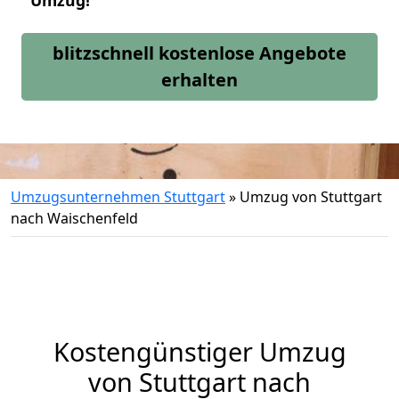
Umzug!
blitzschnell kostenlose Angebote
erhalten
Umzugsunternehmen Stuttgart
»
Umzug von Stuttgart
nach Waischenfeld
Kostengünstiger Umzug
von Stuttgart nach