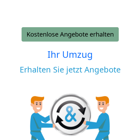
Kostenlose Angebote erhalten
Ihr Umzug
Erhalten Sie jetzt Angebote