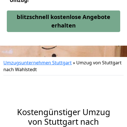
Umzug!
blitzschnell kostenlose Angebote
erhalten
Umzugsunternehmen Stuttgart
»
Umzug von Stuttgart
nach Wahlstedt
Kostengünstiger Umzug
von Stuttgart nach