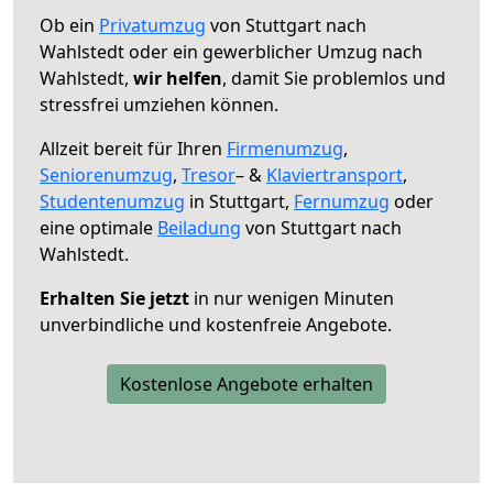
Ob ein
Privatumzug
von Stuttgart nach
Wahlstedt oder ein gewerblicher Umzug nach
Wahlstedt,
wir helfen
, damit Sie problemlos und
stressfrei umziehen können.
Allzeit bereit für Ihren
Firmenumzug
,
Seniorenumzug
,
Tresor
– &
Klaviertransport
,
Studentenumzug
in Stuttgart,
Fernumzug
oder
eine optimale
Beiladung
von Stuttgart nach
Wahlstedt.
Erhalten Sie jetzt
in nur wenigen Minuten
unverbindliche und kostenfreie Angebote.
Kostenlose Angebote erhalten