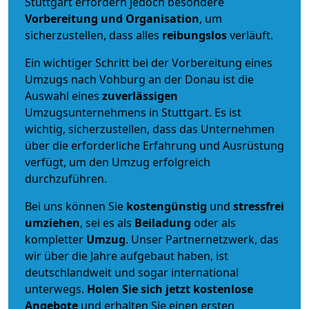
Stuttgart erfordern jedoch besondere
Vorbereitung und Organisation
, um
sicherzustellen, dass alles
reibungslos
verläuft.
Ein wichtiger Schritt bei der Vorbereitung eines
Umzugs nach Vohburg an der Donau ist die
Auswahl eines
zuverlässigen
Umzugsunternehmens in Stuttgart. Es ist
wichtig, sicherzustellen, dass das Unternehmen
über die erforderliche Erfahrung und Ausrüstung
verfügt, um den Umzug erfolgreich
durchzuführen.
Bei uns können Sie
kostengünstig
und
stressfrei
umziehen
, sei es als
Beiladung
oder als
kompletter
Umzug
. Unser Partnernetzwerk, das
wir über die Jahre aufgebaut haben, ist
deutschlandweit und sogar international
unterwegs.
Holen Sie sich jetzt kostenlose
Angebote
und erhalten Sie einen ersten