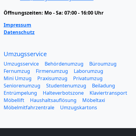
Öffnungszeiten:
Mo - Sa: 07:00 - 16:00 Uhr
Impressum
Datenschutz
Umzugsservice
Umzugsservice
Behördenumzug
Büroumzug
Fernumzug
Firmenumzug
Laborumzug
Mini Umzug
Praxisumzug
Privatumzug
Seniorenumzug
Studentenumzug
Beiladung
Entrümpelung
Halteverbotszone
Klaviertransport
Möbellift
Haushaltsauflösung
Möbeltaxi
Möbelmitfahrzentrale
Umzugskartons