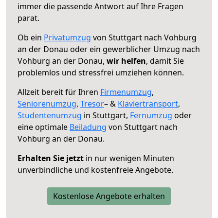
immer die passende Antwort auf Ihre Fragen
parat.
Ob ein
Privatumzug
von Stuttgart nach Vohburg
an der Donau oder ein gewerblicher Umzug nach
Vohburg an der Donau,
wir helfen
, damit Sie
problemlos und stressfrei umziehen können.
Allzeit bereit für Ihren
Firmenumzug
,
Seniorenumzug
,
Tresor
– &
Klaviertransport
,
Studentenumzug
in Stuttgart,
Fernumzug
oder
eine optimale
Beiladung
von Stuttgart nach
Vohburg an der Donau.
Erhalten Sie jetzt
in nur wenigen Minuten
unverbindliche und kostenfreie Angebote.
Kostenlose Angebote erhalten