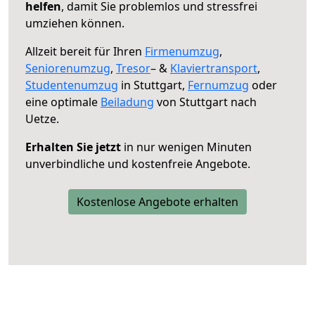
helfen
, damit Sie problemlos und stressfrei
umziehen können.
Allzeit bereit für Ihren
Firmenumzug
,
Seniorenumzug
,
Tresor
– &
Klaviertransport
,
Studentenumzug
in Stuttgart,
Fernumzug
oder
eine optimale
Beiladung
von Stuttgart nach
Uetze.
Erhalten Sie jetzt
in nur wenigen Minuten
unverbindliche und kostenfreie Angebote.
Kostenlose Angebote erhalten