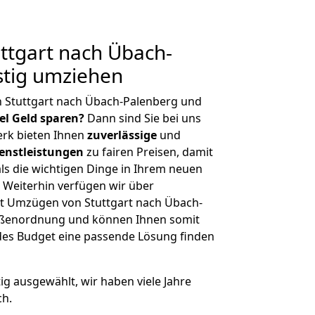
ttgart nach Übach-
stig umziehen
n Stuttgart nach Übach-Palenberg und
iel Geld sparen?
Dann sind Sie bei uns
erk bieten Ihnen
zuverlässige
und
enstleistungen
zu fairen Preisen, damit
als die wichtigen Dinge in Ihrem neuen
eiterhin verfügen wir über
t Umzügen von Stuttgart nach Übach-
rößenordnung und können Ihnen somit
edes Budget eine passende Lösung finden
tig ausgewählt, wir haben viele Jahre
ch.