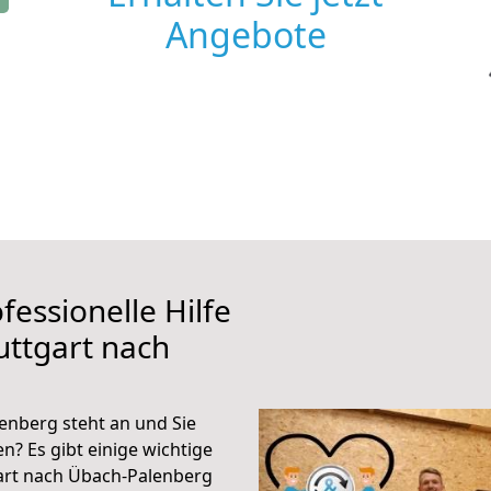
Angebote
fessionelle Hilfe
uttgart nach
enberg steht an und Sie
n? Es gibt einige wichtige
art nach Übach-Palenberg