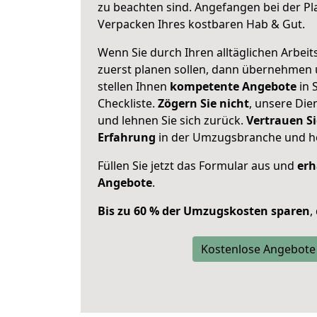
zu beachten sind.
Angefangen bei der Pl
Verpacken Ihres kostbaren Hab & Gut.
Wenn Sie durch Ihren alltäglichen Arbeits
zuerst planen sollen, dann übernehmen 
stellen Ihnen
kompetente Angebote
in 
Checkliste.
Zögern Sie nicht
, unsere Di
und lehnen Sie sich zurück.
Vertrauen Si
Erfahrung
in der Umzugsbranche und ho
Füllen Sie jetzt das Formular aus und
erh
Angebote
.
Bis zu 60 % der Umzugskosten sparen
,
Kostenlose Angebote