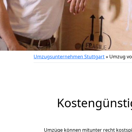
Umzugsunternehmen Stuttgart
»
Umzug von
Kostengünsti
Umzüge können mitunter recht kostspiel