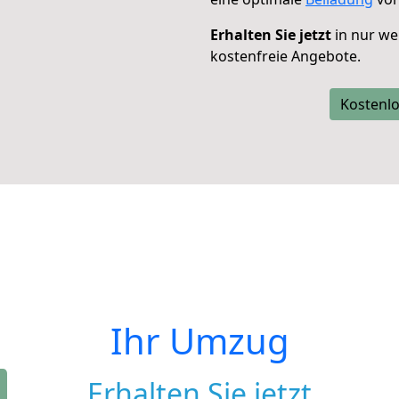
Erhalten Sie jetzt
in nur we
kostenfreie Angebote.
Kostenlo
Ihr Umzug
Erhalten Sie jetzt