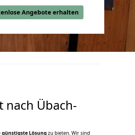
stenlose Angebote erhalten
t nach Übach-
e
günstigste
Lösung
zu bieten. Wir sind