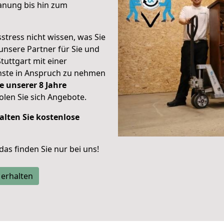
anung bis hin zum
stress nicht wissen, was Sie
unsere Partner für Sie und
Stuttgart mit einer
enste in Anspruch zu nehmen
e unserer 8 Jahre
len Sie sich Angebote.
alten Sie kostenlose
 das finden Sie nur bei uns!
 erhalten