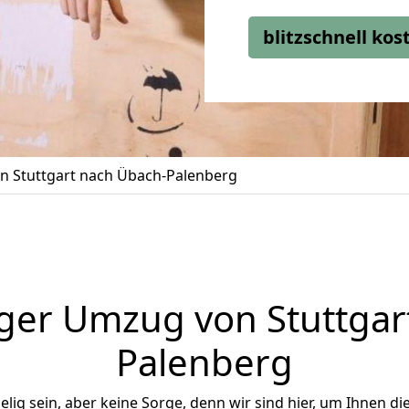
blitzschnell ko
 Stuttgart nach Übach-Palenberg
ger Umzug von Stuttgar
Palenberg
ig sein, aber keine Sorge, denn wir sind hier, um Ihnen di