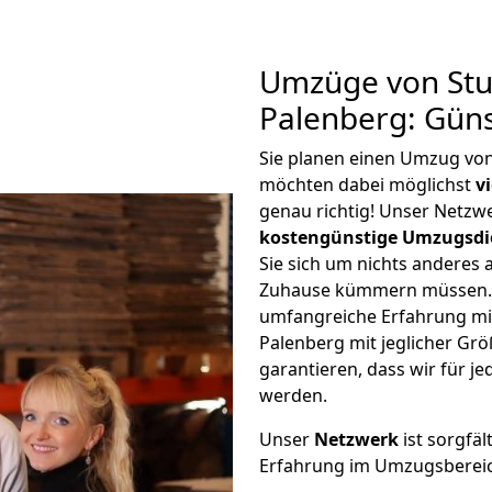
Umzüge von Stu
Palenberg: Gün
Sie planen einen Umzug vo
möchten dabei möglichst
v
genau richtig! Unser Netzw
kostengünstige Umzugsdi
Sie sich um nichts anderes 
Zuhause kümmern müssen. W
umfangreiche Erfahrung mi
Palenberg mit jeglicher G
garantieren, dass wir für j
werden.
Unser
Netzwerk
ist sorgfäl
Erfahrung im Umzugsberei