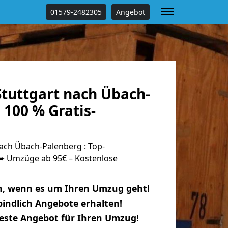
01579-2482305
Angebot
tuttgart nach Übach-
100 % Gratis-
ach Übach-Palenberg : Top-
 Umzüge ab 95€ – Kostenlose
n, wenn es um Ihren Umzug geht!
indlich Angebote erhalten!
beste Angebot für Ihren Umzug!