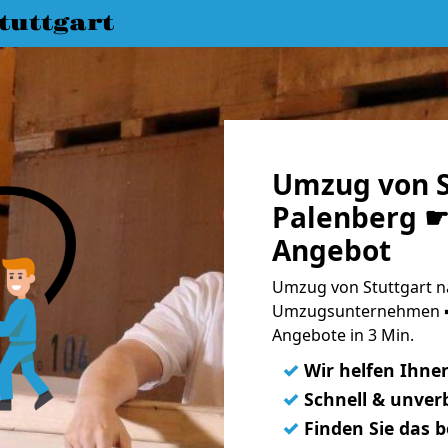
uttgart
Umzug von S
Palenberg ☛ 
Angebot
Umzug von Stuttgart n
Umzugsunternehmen ➨
Angebote in 3 Min.
✓
Wir helfen Ihne
✓
Schnell & unverb
✓
Finden Sie das 