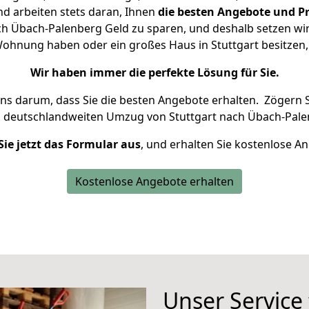
d arbeiten stets daran, Ihnen
die besten Angebote und Pr
h Übach-Palenberg Geld zu sparen, und deshalb setzen wir 
e Wohnung haben oder ein großes Haus in Stuttgart besitz
Wir haben immer die perfekte Lösung für Sie.
uns darum, dass Sie die besten Angebote erhalten.
Zögern S
n deutschlandweiten Umzug von Stuttgart nach Übach-Pale
Sie jetzt das Formular aus
, und erhalten Sie kostenlose A
Kostenlose Angebote erhalten
Unser Service