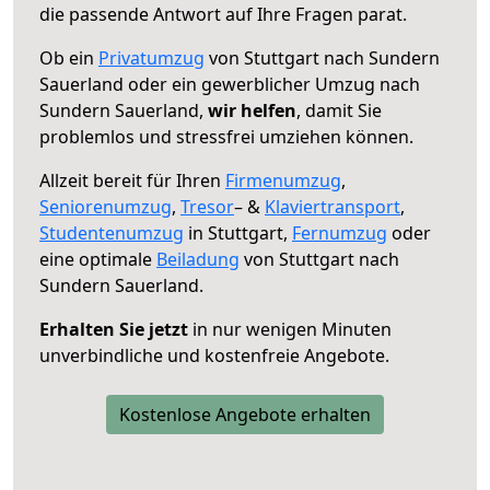
die passende Antwort auf Ihre Fragen parat.
Ob ein
Privatumzug
von Stuttgart nach Sundern
Sauerland oder ein gewerblicher Umzug nach
Sundern Sauerland,
wir helfen
, damit Sie
problemlos und stressfrei umziehen können.
Allzeit bereit für Ihren
Firmenumzug
,
Seniorenumzug
,
Tresor
– &
Klaviertransport
,
Studentenumzug
in Stuttgart,
Fernumzug
oder
eine optimale
Beiladung
von Stuttgart nach
Sundern Sauerland.
Erhalten Sie jetzt
in nur wenigen Minuten
unverbindliche und kostenfreie Angebote.
Kostenlose Angebote erhalten