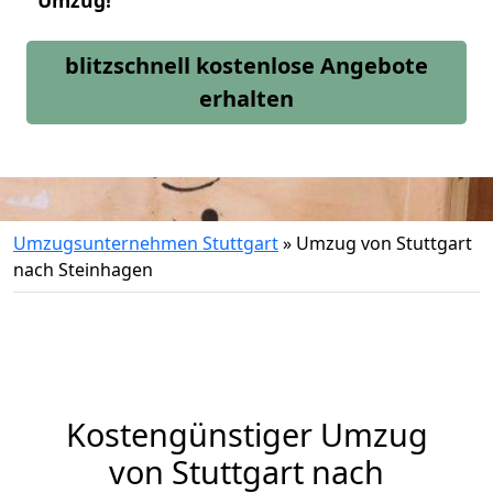
Umzug!
blitzschnell kostenlose Angebote
erhalten
Umzugsunternehmen Stuttgart
»
Umzug von Stuttgart
nach Steinhagen
Kostengünstiger Umzug
von Stuttgart nach