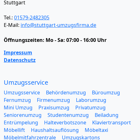
Stuttgart
Tel.:
01579-2482305
E-Mail:
info@stuttgart-umzugsfirma.de
Öffnungszeiten:
Mo - Sa: 07:00 - 16:00 Uhr
Impressum
Datenschutz
Umzugsservice
Umzugsservice
Behördenumzug
Büroumzug
Fernumzug
Firmenumzug
Laborumzug
Mini Umzug
Praxisumzug
Privatumzug
Seniorenumzug
Studentenumzug
Beiladung
Entrümpelung
Halteverbotszone
Klaviertransport
Möbellift
Haushaltsauflösung
Möbeltaxi
Möbelmitfahrzentrale
Umzugskartons