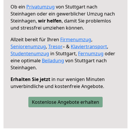
Ob ein
Privatumzug
von Stuttgart nach
Steinhagen oder ein gewerblicher Umzug nach
Steinhagen,
wir helfen
, damit Sie problemlos
und stressfrei umziehen können.
Allzeit bereit für Ihren
Firmenumzug
,
Seniorenumzug
,
Tresor
– &
Klaviertransport
,
Studentenumzug
in Stuttgart,
Fernumzug
oder
eine optimale
Beiladung
von Stuttgart nach
Steinhagen.
Erhalten Sie jetzt
in nur wenigen Minuten
unverbindliche und kostenfreie Angebote.
Kostenlose Angebote erhalten