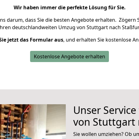
Wir haben immer die perfekte Lösung für Sie.
uns darum, dass Sie die besten Angebote erhalten.
Zögern S
Ihren deutschlandweiten Umzug von Stuttgart nach Staßfur
Sie jetzt das Formular aus
, und erhalten Sie kostenlose A
Kostenlose Angebote erhalten
Unser Service
von Stuttgart
Sie wollen umziehen? Ob um