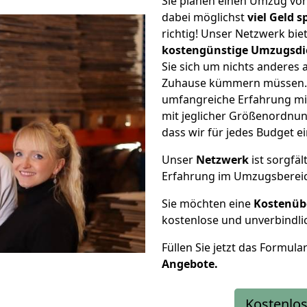
Sie planen einen Umzug von
dabei möglichst
viel Geld 
richtig! Unser Netzwerk bi
kostengünstige Umzugsdi
Sie sich um nichts anderes 
Zuhause kümmern müssen. W
umfangreiche Erfahrung mi
mit jeglicher Größenordnun
dass wir für jedes Budget 
Unser
Netzwerk
ist sorgfäl
Erfahrung im Umzugsberei
Sie möchten eine
Kostenüb
kostenlose und unverbindli
Füllen Sie jetzt das Formula
Angebote.
Kostenlos