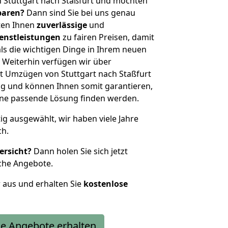
 Stuttgart nach Staßfurt und möchten
sparen?
Dann sind Sie bei uns genau
eten Ihnen
zuverlässige
und
enstleistungen
zu fairen Preisen, damit
als die wichtigen Dinge in Ihrem neuen
eiterhin verfügen wir über
t Umzügen von Stuttgart nach Staßfurt
g und können Ihnen somit garantieren,
eine passende Lösung finden werden.
tig ausgewählt, wir haben viele Jahre
ch.
ersicht?
Dann holen Sie sich jetzt
che Angebote.
r aus und erhalten Sie
kostenlose
e Angebote erhalten