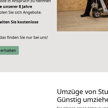
enste in Anspruch zu nehmen
e unserer 8 Jahre
len Sie sich Angebote.
alten Sie kostenlose
 das finden Sie nur bei uns!
 erhalten
Umzüge von Stut
Günstig umzieh