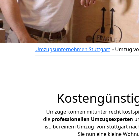
Umzugsunternehmen Stuttgart
»
Umzug von
Kostengünstig
Umzüge können mitunter recht kostspiel
die
professionellen Umzugsexperten
un
ist, bei einem Umzug von Stuttgart nach
Sie nun eine kleine Wohn