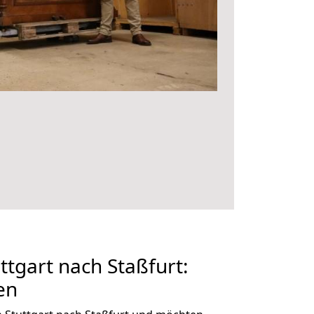
tgart nach Staßfurt:
en