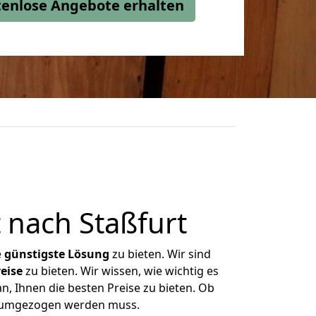
stenlose Angebote erhalten
 nach Staßfurt
e
günstigste
Lösung
zu bieten. Wir sind
eise
zu bieten. Wir wissen, wie wichtig es
n, Ihnen die besten Preise zu bieten. Ob
as umgezogen werden muss.