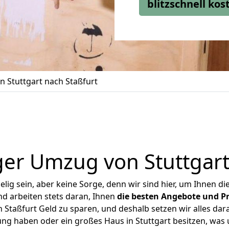
blitzschnell ko
 Stuttgart nach Staßfurt
er Umzug von Stuttgart
ig sein, aber keine Sorge, denn wir sind hier, um Ihnen di
d arbeiten stets daran, Ihnen
die besten Angebote und Pr
 Staßfurt Geld zu sparen, und deshalb setzen wir alles dara
ung haben oder ein großes Haus in Stuttgart besitzen, w