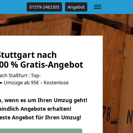
01579-2482305
Angebot
tuttgart nach
100 % Gratis-Angebot
ch Staßfurt : Top-
 Umzüge ab 95€ – Kostenlose
n, wenn es um Ihren Umzug geht!
indlich Angebote erhalten!
beste Angebot für Ihren Umzug!