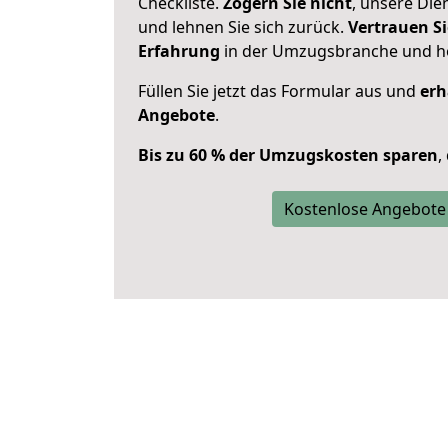
Checkliste.
Zögern Sie nicht
, unsere Di
und lehnen Sie sich zurück.
Vertrauen Si
Erfahrung
in der Umzugsbranche und ho
Füllen Sie jetzt das Formular aus und
erh
Angebote
.
Bis zu 60 % der Umzugskosten sparen
,
Kostenlose Angebote