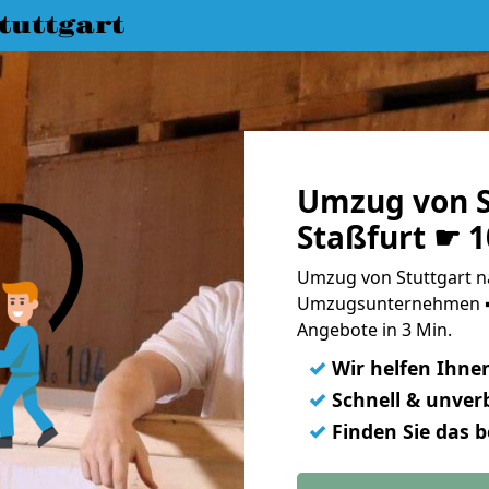
uttgart
Umzug von S
Staßfurt ☛ 
Umzug von Stuttgart na
Umzugsunternehmen ➨
Angebote in 3 Min.
✓
Wir helfen Ihne
✓
Schnell & unverb
✓
Finden Sie das 