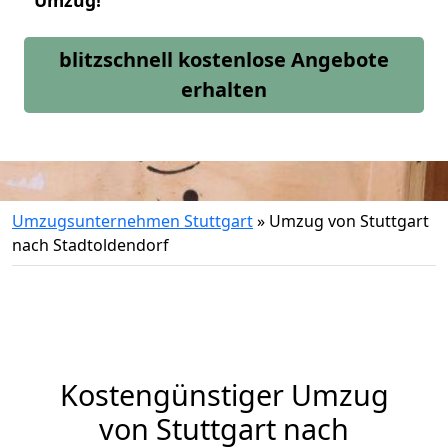
Umzug!
blitzschnell kostenlose Angebote
erhalten
Umzugsunternehmen Stuttgart
»
Umzug von Stuttgart
nach Stadtoldendorf
Kostengünstiger Umzug
von Stuttgart nach