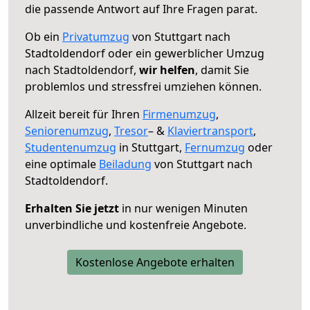
die passende Antwort auf Ihre Fragen parat.
Ob ein
Privatumzug
von Stuttgart nach
Stadtoldendorf oder ein gewerblicher Umzug
nach Stadtoldendorf,
wir helfen
, damit Sie
problemlos und stressfrei umziehen können.
Allzeit bereit für Ihren
Firmenumzug
,
Seniorenumzug
,
Tresor
– &
Klaviertransport
,
Studentenumzug
in Stuttgart,
Fernumzug
oder
eine optimale
Beiladung
von Stuttgart nach
Stadtoldendorf.
Erhalten Sie jetzt
in nur wenigen Minuten
unverbindliche und kostenfreie Angebote.
Kostenlose Angebote erhalten