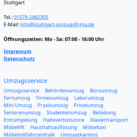
Stuttgart
Tel.:
01579-2482305
E-Mail:
info@stuttgart-umzugsfirma.de
Öffnungszeiten:
Mo - Sa: 07:00 - 16:00 Uhr
Impressum
Datenschutz
Umzugsservice
Umzugsservice
Behördenumzug
Büroumzug
Fernumzug
Firmenumzug
Laborumzug
Mini Umzug
Praxisumzug
Privatumzug
Seniorenumzug
Studentenumzug
Beiladung
Entrümpelung
Halteverbotszone
Klaviertransport
Möbellift
Haushaltsauflösung
Möbeltaxi
Möbelmitfahrzentrale
Umzugskartons