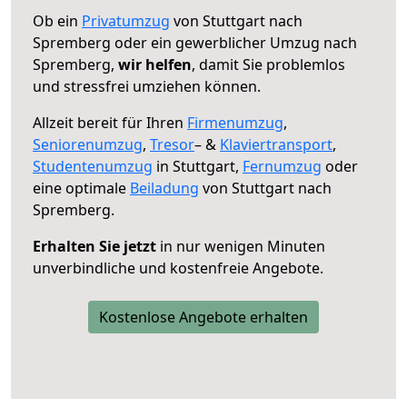
Ob ein
Privatumzug
von Stuttgart nach
Spremberg oder ein gewerblicher Umzug nach
Spremberg,
wir helfen
, damit Sie problemlos
und stressfrei umziehen können.
Allzeit bereit für Ihren
Firmenumzug
,
Seniorenumzug
,
Tresor
– &
Klaviertransport
,
Studentenumzug
in Stuttgart,
Fernumzug
oder
eine optimale
Beiladung
von Stuttgart nach
Spremberg.
Erhalten Sie jetzt
in nur wenigen Minuten
unverbindliche und kostenfreie Angebote.
Kostenlose Angebote erhalten