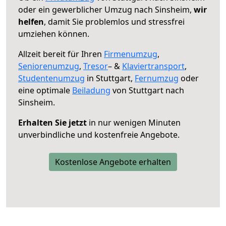
oder ein gewerblicher Umzug nach Sinsheim,
wir
helfen
, damit Sie problemlos und stressfrei
umziehen können.
Allzeit bereit für Ihren
Firmenumzug
,
Seniorenumzug
,
Tresor
– &
Klaviertransport
,
Studentenumzug
in Stuttgart,
Fernumzug
oder
eine optimale
Beiladung
von Stuttgart nach
Sinsheim.
Erhalten Sie jetzt
in nur wenigen Minuten
unverbindliche und kostenfreie Angebote.
Kostenlose Angebote erhalten