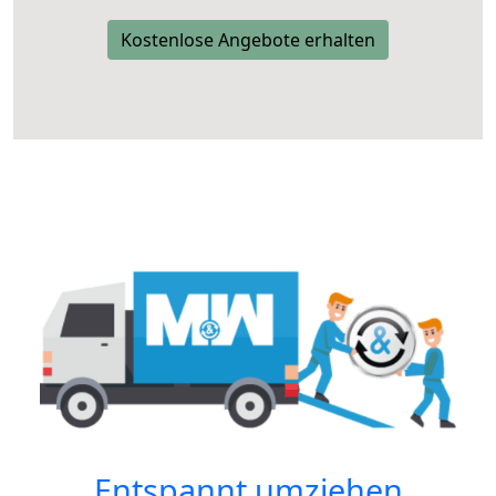
Kostenlose Angebote erhalten
Entspannt umziehen