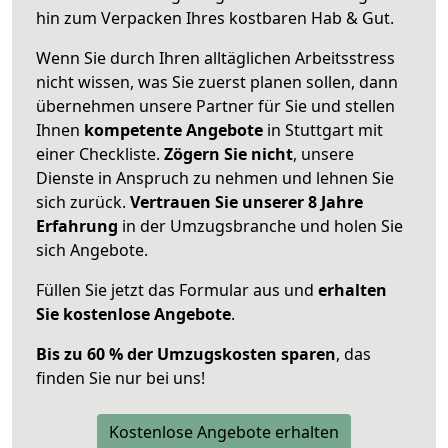
hin zum Verpacken Ihres kostbaren Hab & Gut.
Wenn Sie durch Ihren alltäglichen Arbeitsstress
nicht wissen, was Sie zuerst planen sollen, dann
übernehmen unsere Partner für Sie und stellen
Ihnen
kompetente Angebote
in Stuttgart mit
einer Checkliste.
Zögern Sie nicht
, unsere
Dienste in Anspruch zu nehmen und lehnen Sie
sich zurück.
Vertrauen Sie unserer 8 Jahre
Erfahrung
in der Umzugsbranche und holen Sie
sich Angebote.
Füllen Sie jetzt das Formular aus und
erhalten
Sie kostenlose Angebote
.
Bis zu 60 % der Umzugskosten sparen
, das
finden Sie nur bei uns!
Kostenlose Angebote erhalten