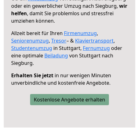
oder ein gewerblicher Umzug nach Siegburg,
wir
helfen
, damit Sie problemlos und stressfrei
umziehen können.
Allzeit bereit für Ihren
Firmenumzug
,
Seniorenumzug
,
Tresor
– &
Klaviertransport
,
Studentenumzug
in Stuttgart,
Fernumzug
oder
eine optimale
Beiladung
von Stuttgart nach
Siegburg.
Erhalten Sie jetzt
in nur wenigen Minuten
unverbindliche und kostenfreie Angebote.
Kostenlose Angebote erhalten