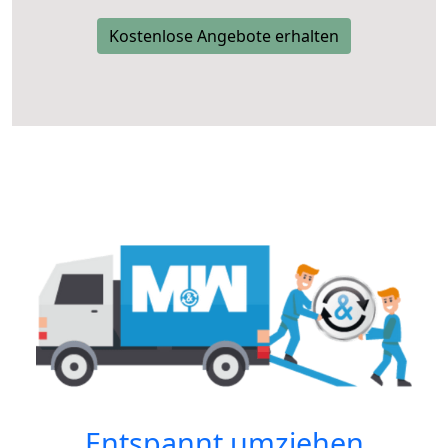
Kostenlose Angebote erhalten
Entspannt umziehen