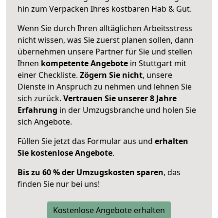
hin zum Verpacken Ihres kostbaren Hab & Gut.
Wenn Sie durch Ihren alltäglichen Arbeitsstress
nicht wissen, was Sie zuerst planen sollen, dann
übernehmen unsere Partner für Sie und stellen
Ihnen
kompetente Angebote
in Stuttgart mit
einer Checkliste.
Zögern Sie nicht
, unsere
Dienste in Anspruch zu nehmen und lehnen Sie
sich zurück.
Vertrauen Sie unserer 8 Jahre
Erfahrung
in der Umzugsbranche und holen Sie
sich Angebote.
Füllen Sie jetzt das Formular aus und
erhalten
Sie kostenlose Angebote
.
Bis zu 60 % der Umzugskosten sparen
, das
finden Sie nur bei uns!
Kostenlose Angebote erhalten