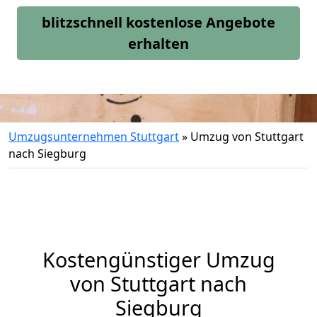
blitzschnell kostenlose Angebote
erhalten
Umzugsunternehmen Stuttgart
»
Umzug von Stuttgart
nach Siegburg
Kostengünstiger Umzug
von Stuttgart nach
Siegburg