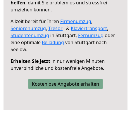
helfen
, damit Sie problemlos und stressfrei
umziehen können.
Allzeit bereit für Ihren
Firmenumzug
,
Seniorenumzug
,
Tresor
– &
Klaviertransport
,
Studentenumzug
in Stuttgart,
Fernumzug
oder
eine optimale
Beiladung
von Stuttgart nach
Seelow.
Erhalten Sie jetzt
in nur wenigen Minuten
unverbindliche und kostenfreie Angebote.
Kostenlose Angebote erhalten