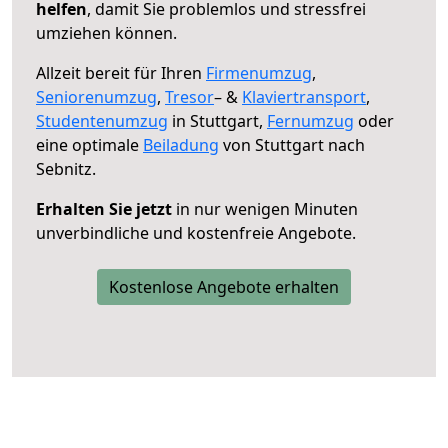
helfen
, damit Sie problemlos und stressfrei
umziehen können.
Allzeit bereit für Ihren
Firmenumzug
,
Seniorenumzug
,
Tresor
– &
Klaviertransport
,
Studentenumzug
in Stuttgart,
Fernumzug
oder
eine optimale
Beiladung
von Stuttgart nach
Sebnitz.
Erhalten Sie jetzt
in nur wenigen Minuten
unverbindliche und kostenfreie Angebote.
Kostenlose Angebote erhalten