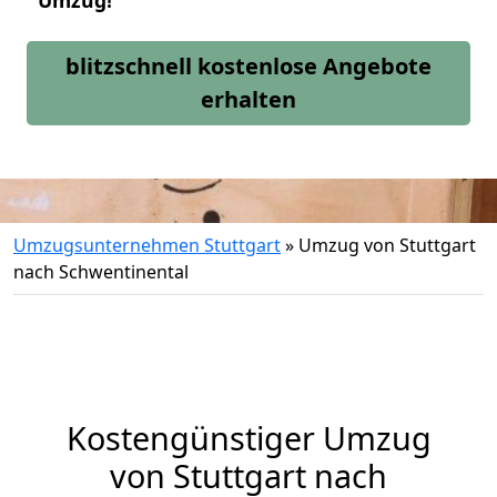
Umzug!
blitzschnell kostenlose Angebote
erhalten
Umzugsunternehmen Stuttgart
»
Umzug von Stuttgart
nach Schwentinental
Kostengünstiger Umzug
von Stuttgart nach