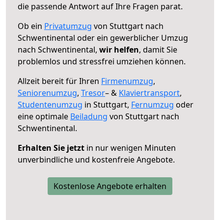
die passende Antwort auf Ihre Fragen parat.
Ob ein
Privatumzug
von Stuttgart nach
Schwentinental oder ein gewerblicher Umzug
nach Schwentinental,
wir helfen
, damit Sie
problemlos und stressfrei umziehen können.
Allzeit bereit für Ihren
Firmenumzug
,
Seniorenumzug
,
Tresor
– &
Klaviertransport
,
Studentenumzug
in Stuttgart,
Fernumzug
oder
eine optimale
Beiladung
von Stuttgart nach
Schwentinental.
Erhalten Sie jetzt
in nur wenigen Minuten
unverbindliche und kostenfreie Angebote.
Kostenlose Angebote erhalten