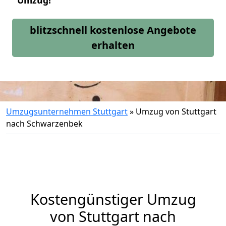
Umzug!
blitzschnell kostenlose Angebote
erhalten
Umzugsunternehmen Stuttgart
»
Umzug von Stuttgart
nach Schwarzenbek
Kostengünstiger Umzug
von Stuttgart nach