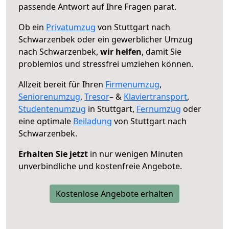
passende Antwort auf Ihre Fragen parat.
Ob ein
Privatumzug
von Stuttgart nach
Schwarzenbek oder ein gewerblicher Umzug
nach Schwarzenbek,
wir helfen
, damit Sie
problemlos und stressfrei umziehen können.
Allzeit bereit für Ihren
Firmenumzug
,
Seniorenumzug
,
Tresor
– &
Klaviertransport
,
Studentenumzug
in Stuttgart,
Fernumzug
oder
eine optimale
Beiladung
von Stuttgart nach
Schwarzenbek.
Erhalten Sie jetzt
in nur wenigen Minuten
unverbindliche und kostenfreie Angebote.
Kostenlose Angebote erhalten