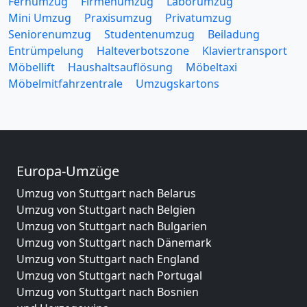
Fernumzug
Firmenumzug
Laborumzug
Mini Umzug
Praxisumzug
Privatumzug
Seniorenumzug
Studentenumzug
Beiladung
Entrümpelung
Halteverbotszone
Klaviertransport
Möbellift
Haushaltsauflösung
Möbeltaxi
Möbelmitfahrzentrale
Umzugskartons
Europa-Umzüge
Umzug von Stuttgart nach Belarus
Umzug von Stuttgart nach Belgien
Umzug von Stuttgart nach Bulgarien
Umzug von Stuttgart nach Dänemark
Umzug von Stuttgart nach England
Umzug von Stuttgart nach Portugal
Umzug von Stuttgart nach Bosnien