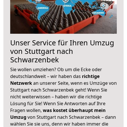
Unser Service für Ihren Umzug
von Stuttgart nach
Schwarzenbek
Sie wollen umziehen? Ob um die Ecke oder
deutschlandweit – wir haben das
richtige
Netzwerk
an unserer Seite, wenn es Umzüge von
Stuttgart nach Schwarzenbek geht! Wenn Sie
nicht weiterwissen – haben wir die richtige
Lösung für Sie! Wenn Sie Antworten auf Ihre
Fragen wollen,
was kostet überhaupt mein
Umzug
von Stuttgart nach Schwarzenbek – dann
wählen Sie sie uns, denn wir haben immer die