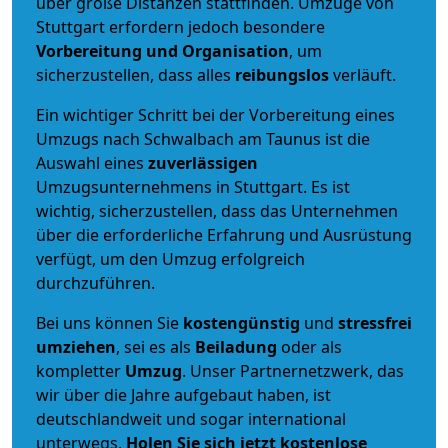
über große Distanzen stattfinden. Umzüge von
Stuttgart erfordern jedoch besondere
Vorbereitung und Organisation
, um
sicherzustellen, dass alles
reibungslos
verläuft.
Ein wichtiger Schritt bei der Vorbereitung eines
Umzugs nach Schwalbach am Taunus ist die
Auswahl eines
zuverlässigen
Umzugsunternehmens in Stuttgart. Es ist
wichtig, sicherzustellen, dass das Unternehmen
über die erforderliche Erfahrung und Ausrüstung
verfügt, um den Umzug erfolgreich
durchzuführen.
Bei uns können Sie
kostengünstig
und
stressfrei
umziehen
, sei es als
Beiladung
oder als
kompletter
Umzug
. Unser Partnernetzwerk, das
wir über die Jahre aufgebaut haben, ist
deutschlandweit und sogar international
unterwegs.
Holen Sie sich jetzt kostenlose