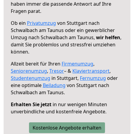
haben immer die passende Antwort auf Ihre
Fragen parat.
Ob ein
Privatumzug
von Stuttgart nach
Schwalbach am Taunus oder ein gewerblicher
Umzug nach Schwalbach am Taunus,
wir helfen
,
damit Sie problemlos und stressfrei umziehen
können.
Allzeit bereit für Ihren
Firmenumzug
,
Seniorenumzug
,
Tresor
– &
Klaviertransport
,
Studentenumzug
in Stuttgart,
Fernumzug
oder
eine optimale
Beiladung
von Stuttgart nach
Schwalbach am Taunus.
Erhalten Sie jetzt
in nur wenigen Minuten
unverbindliche und kostenfreie Angebote.
Kostenlose Angebote erhalten