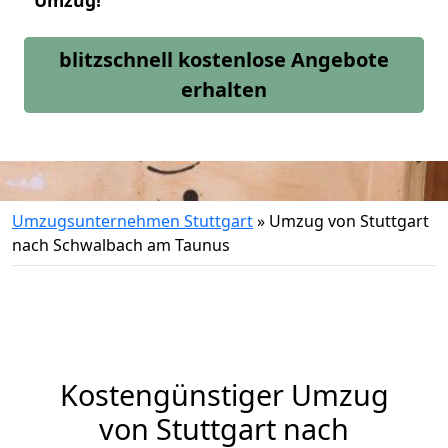
Umzug!
blitzschnell kostenlose Angebote
erhalten
Umzugsunternehmen Stuttgart
»
Umzug von Stuttgart
nach Schwalbach am Taunus
Kostengünstiger Umzug
von Stuttgart nach