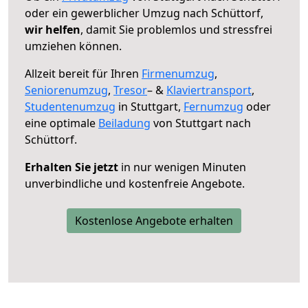
oder ein gewerblicher Umzug nach Schüttorf,
wir helfen
, damit Sie problemlos und stressfrei
umziehen können.
Allzeit bereit für Ihren
Firmenumzug
,
Seniorenumzug
,
Tresor
– &
Klaviertransport
,
Studentenumzug
in Stuttgart,
Fernumzug
oder
eine optimale
Beiladung
von Stuttgart nach
Schüttorf.
Erhalten Sie jetzt
in nur wenigen Minuten
unverbindliche und kostenfreie Angebote.
Kostenlose Angebote erhalten