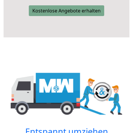
Kostenlose Angebote erhalten
Entspannt umziehen