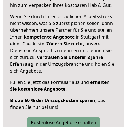
hin zum Verpacken Ihres kostbaren Hab & Gut.
Wenn Sie durch Ihren alltäglichen Arbeitsstress
nicht wissen, was Sie zuerst planen sollen, dann
übernehmen unsere Partner für Sie und stellen
Ihnen
kompetente Angebote
in Stuttgart mit
einer Checkliste.
Zögern Sie nicht
, unsere
Dienste in Anspruch zu nehmen und lehnen Sie
sich zurück.
Vertrauen Sie unserer 8 Jahre
Erfahrung
in der Umzugsbranche und holen Sie
sich Angebote.
Füllen Sie jetzt das Formular aus und
erhalten
Sie kostenlose Angebote
.
Bis zu 60 % der Umzugskosten sparen
, das
finden Sie nur bei uns!
Kostenlose Angebote erhalten