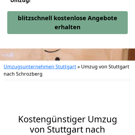
Umzug!
blitzschnell kostenlose Angebote
erhalten
Umzugsunternehmen Stuttgart
»
Umzug von Stuttgart
nach Schrozberg
Kostengünstiger Umzug
von Stuttgart nach