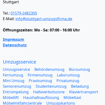
Stuttgart
Tel.:
01579-2482305
E-Mail:
info@stuttgart-umzugsfirma.de
Öffnungszeiten:
Mo - Sa: 07:00 - 16:00 Uhr
Impressum
Datenschutz
Umzugsservice
Umzugsservice
Behördenumzug
Büroumzug
Fernumzug
Firmenumzug
Laborumzug
Mini Umzug
Praxisumzug
Privatumzug
Seniorenumzug
Studentenumzug
Beiladung
Entrümpelung
Halteverbotszone
Klaviertransport
Möbellift
Haushaltsauflösung
Möbeltaxi
Möbelmitfahrzentrale
Umzugskartons