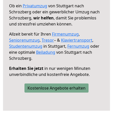
Ob ein
Privatumzug
von Stuttgart nach
Schrozberg oder ein gewerblicher Umzug nach
Schrozberg,
wir helfen
, damit Sie problemlos
und stressfrei umziehen können.
Allzeit bereit für Ihren
Firmenumzug
,
Seniorenumzug
,
Tresor
– &
Klaviertransport
,
Studentenumzug
in Stuttgart,
Fernumzug
oder
eine optimale
Beiladung
von Stuttgart nach
Schrozberg.
Erhalten Sie jetzt
in nur wenigen Minuten
unverbindliche und kostenfreie Angebote.
Kostenlose Angebote erhalten