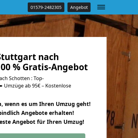
01579-2482305
Angebot
tuttgart nach
100 % Gratis-Angebot
ch Schotten : Top-
 Umzüge ab 95€ – Kostenlose
n, wenn es um Ihren Umzug geht!
indlich Angebote erhalten!
beste Angebot für Ihren Umzug!