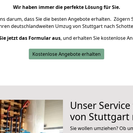
Wir haben immer die perfekte Lösung für Sie.
uns darum, dass Sie die besten Angebote erhalten.
Zögern S
Ihren deutschlandweiten Umzug von Stuttgart nach Schotte
Sie jetzt das Formular aus
, und erhalten Sie kostenlose A
Kostenlose Angebote erhalten
Unser Service
von Stuttgart
Sie wollen umziehen? Ob um