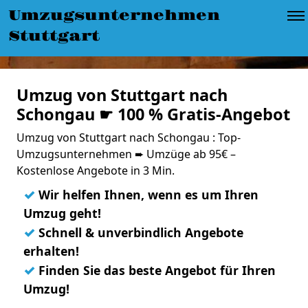
Umzugsunternehmen
Stuttgart
Umzug von Stuttgart nach
Schongau ☛ 100 % Gratis-Angebot
Umzug von Stuttgart nach Schongau : Top-
Umzugsunternehmen ➨ Umzüge ab 95€ –
Kostenlose Angebote in 3 Min.
✓
Wir helfen Ihnen, wenn es um Ihren
Umzug geht!
✓
Schnell & unverbindlich Angebote
erhalten!
✓
Finden Sie das beste Angebot für Ihren
Umzug!