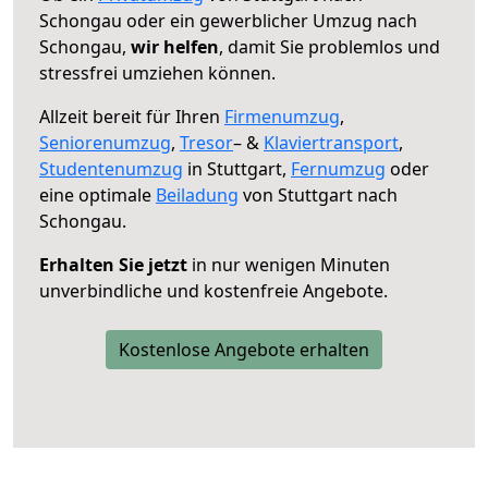
Schongau oder ein gewerblicher Umzug nach
Schongau,
wir helfen
, damit Sie problemlos und
stressfrei umziehen können.
Allzeit bereit für Ihren
Firmenumzug
,
Seniorenumzug
,
Tresor
– &
Klaviertransport
,
Studentenumzug
in Stuttgart,
Fernumzug
oder
eine optimale
Beiladung
von Stuttgart nach
Schongau.
Erhalten Sie jetzt
in nur wenigen Minuten
unverbindliche und kostenfreie Angebote.
Kostenlose Angebote erhalten