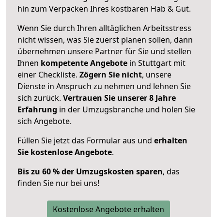
hin zum Verpacken Ihres kostbaren Hab & Gut.
Wenn Sie durch Ihren alltäglichen Arbeitsstress
nicht wissen, was Sie zuerst planen sollen, dann
übernehmen unsere Partner für Sie und stellen
Ihnen
kompetente Angebote
in Stuttgart mit
einer Checkliste.
Zögern Sie nicht
, unsere
Dienste in Anspruch zu nehmen und lehnen Sie
sich zurück.
Vertrauen Sie unserer 8 Jahre
Erfahrung
in der Umzugsbranche und holen Sie
sich Angebote.
Füllen Sie jetzt das Formular aus und
erhalten
Sie kostenlose Angebote
.
Bis zu 60 % der Umzugskosten sparen
, das
finden Sie nur bei uns!
Kostenlose Angebote erhalten