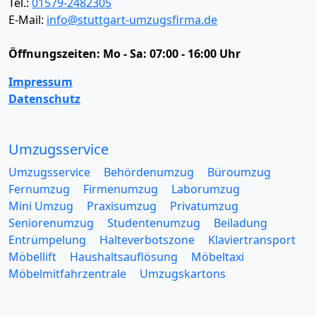
Tel.:
01579-2482305
E-Mail:
info@stuttgart-umzugsfirma.de
Öffnungszeiten:
Mo - Sa: 07:00 - 16:00 Uhr
Impressum
Datenschutz
Umzugsservice
Umzugsservice
Behördenumzug
Büroumzug
Fernumzug
Firmenumzug
Laborumzug
Mini Umzug
Praxisumzug
Privatumzug
Seniorenumzug
Studentenumzug
Beiladung
Entrümpelung
Halteverbotszone
Klaviertransport
Möbellift
Haushaltsauflösung
Möbeltaxi
Möbelmitfahrzentrale
Umzugskartons