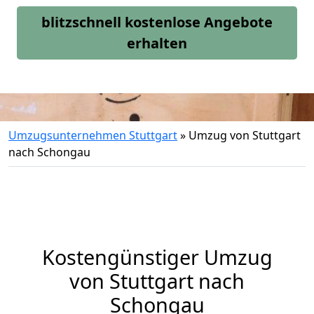
blitzschnell kostenlose Angebote
erhalten
Umzugsunternehmen Stuttgart
»
Umzug von Stuttgart
nach Schongau
Kostengünstiger Umzug
von Stuttgart nach
Schongau