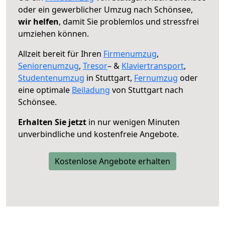
oder ein gewerblicher Umzug nach Schönsee,
wir helfen
, damit Sie problemlos und stressfrei
umziehen können.
Allzeit bereit für Ihren
Firmenumzug
,
Seniorenumzug
,
Tresor
– &
Klaviertransport
,
Studentenumzug
in Stuttgart,
Fernumzug
oder
eine optimale
Beiladung
von Stuttgart nach
Schönsee.
Erhalten Sie jetzt
in nur wenigen Minuten
unverbindliche und kostenfreie Angebote.
Kostenlose Angebote erhalten