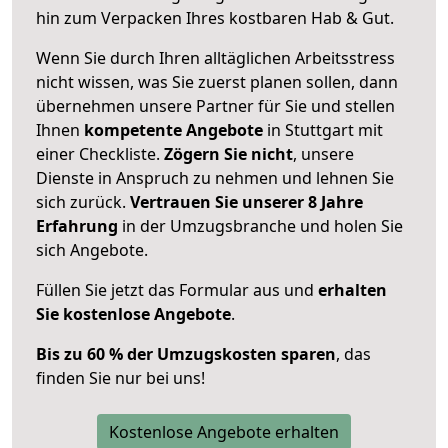
hin zum Verpacken Ihres kostbaren Hab & Gut.
Wenn Sie durch Ihren alltäglichen Arbeitsstress
nicht wissen, was Sie zuerst planen sollen, dann
übernehmen unsere Partner für Sie und stellen
Ihnen
kompetente Angebote
in Stuttgart mit
einer Checkliste.
Zögern Sie nicht
, unsere
Dienste in Anspruch zu nehmen und lehnen Sie
sich zurück.
Vertrauen Sie unserer 8 Jahre
Erfahrung
in der Umzugsbranche und holen Sie
sich Angebote.
Füllen Sie jetzt das Formular aus und
erhalten
Sie kostenlose Angebote
.
Bis zu 60 % der Umzugskosten sparen
, das
finden Sie nur bei uns!
Kostenlose Angebote erhalten