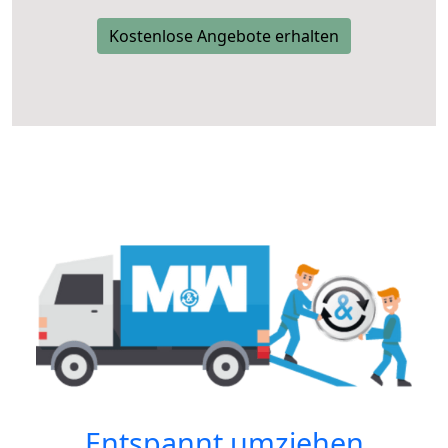
Kostenlose Angebote erhalten
Entspannt umziehen