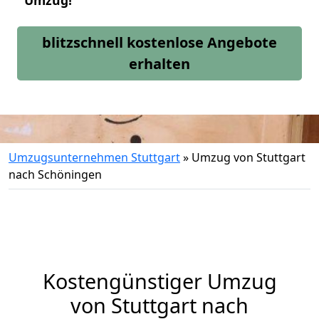
Umzug!
blitzschnell kostenlose Angebote
erhalten
Umzugsunternehmen Stuttgart
»
Umzug von Stuttgart
nach Schöningen
Kostengünstiger Umzug
von Stuttgart nach