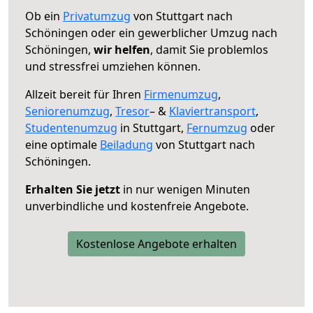
Ob ein
Privatumzug
von Stuttgart nach
Schöningen oder ein gewerblicher Umzug nach
Schöningen,
wir helfen
, damit Sie problemlos
und stressfrei umziehen können.
Allzeit bereit für Ihren
Firmenumzug
,
Seniorenumzug
,
Tresor
– &
Klaviertransport
,
Studentenumzug
in Stuttgart,
Fernumzug
oder
eine optimale
Beiladung
von Stuttgart nach
Schöningen.
Erhalten Sie jetzt
in nur wenigen Minuten
unverbindliche und kostenfreie Angebote.
Kostenlose Angebote erhalten