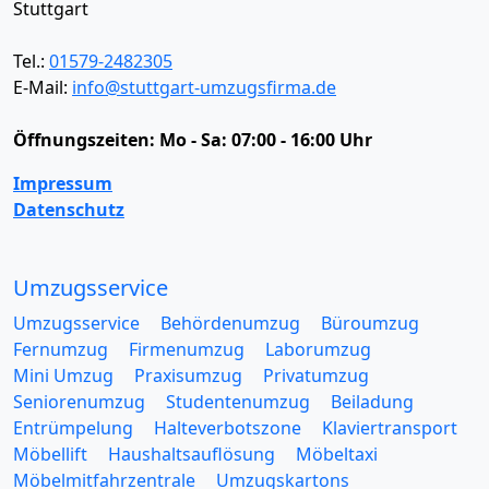
Stuttgart
Tel.:
01579-2482305
E-Mail:
info@stuttgart-umzugsfirma.de
Öffnungszeiten:
Mo - Sa: 07:00 - 16:00 Uhr
Impressum
Datenschutz
Umzugsservice
Umzugsservice
Behördenumzug
Büroumzug
Fernumzug
Firmenumzug
Laborumzug
Mini Umzug
Praxisumzug
Privatumzug
Seniorenumzug
Studentenumzug
Beiladung
Entrümpelung
Halteverbotszone
Klaviertransport
Möbellift
Haushaltsauflösung
Möbeltaxi
Möbelmitfahrzentrale
Umzugskartons