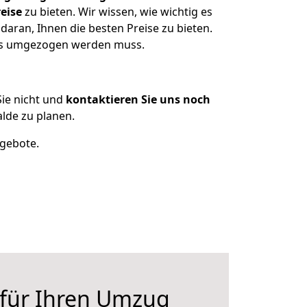
eise
zu bieten. Wir wissen, wie wichtig es
daran, Ihnen die besten Preise zu bieten.
was umgezogen werden muss.
ie nicht und
kontaktieren Sie uns noch
lde zu planen.
ngebote.
 für Ihren Umzug