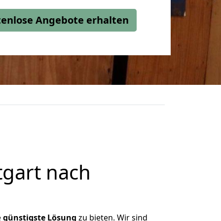
stenlose Angebote erhalten
tgart nach
e
günstigste
Lösung
zu bieten. Wir sind