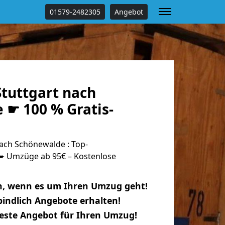
01579-2482305
Angebot
tuttgart nach
 ☛ 100 % Gratis-
ach Schönewalde : Top-
 Umzüge ab 95€ – Kostenlose
n, wenn es um Ihren Umzug geht!
indlich Angebote erhalten!
beste Angebot für Ihren Umzug!