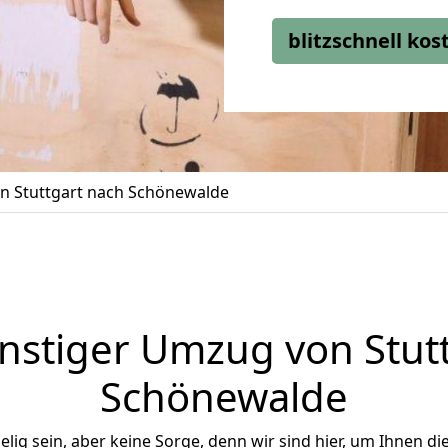
blitzschnell ko
 Stuttgart nach Schönewalde
stiger Umzug von Stut
Schönewalde
ig sein, aber keine Sorge, denn wir sind hier, um Ihnen di