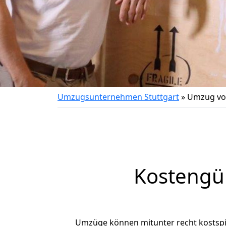
Umzugsunternehmen Stuttgart
»
Umzug von
Kostengün
Umzüge können mitunter recht kostspiel