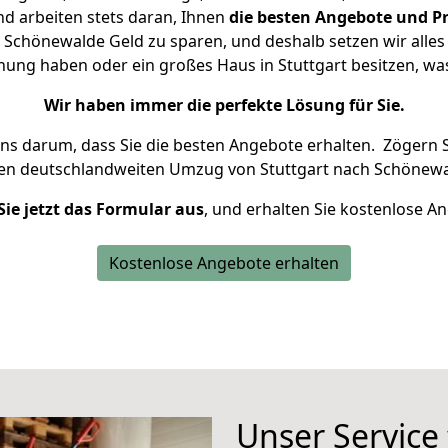
d arbeiten stets daran, Ihnen
die besten Angebote und Pr
Schönewalde Geld zu sparen, und deshalb setzen wir alles 
hnung haben oder ein großes Haus in Stuttgart besitzen, 
Wir haben immer die perfekte Lösung für Sie.
uns darum, dass Sie die besten Angebote erhalten.
Zögern S
ren deutschlandweiten Umzug von Stuttgart nach Schönewa
Sie jetzt das Formular aus
, und erhalten Sie kostenlose A
Kostenlose Angebote erhalten
Unser Service