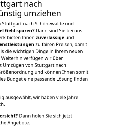
ttgart nach
ünstig umziehen
n Stuttgart nach Schönewalde und
iel Geld sparen?
Dann sind Sie bei uns
erk bieten Ihnen
zuverlässige
und
enstleistungen
zu fairen Preisen, damit
als die wichtigen Dinge in Ihrem neuen
eiterhin verfügen wir über
t Umzügen von Stuttgart nach
 Größenordnung und können Ihnen somit
edes Budget eine passende Lösung finden
tig ausgewählt, wir haben viele Jahre
ch.
ersicht?
Dann holen Sie sich jetzt
che Angebote.