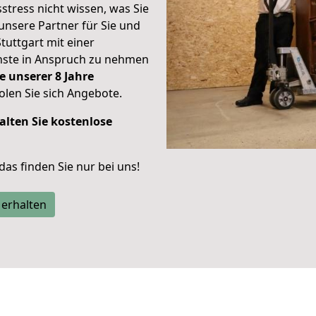
stress nicht wissen, was Sie
unsere Partner für Sie und
Stuttgart mit einer
enste in Anspruch zu nehmen
e unserer 8 Jahre
len Sie sich Angebote.
alten Sie kostenlose
 das finden Sie nur bei uns!
 erhalten