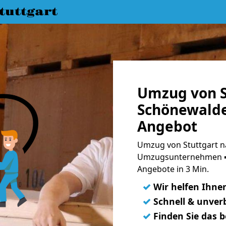
uttgart
Umzug von S
Schönewalde
Angebot
Umzug von Stuttgart n
Umzugsunternehmen ➨
Angebote in 3 Min.
✓
Wir helfen Ihne
✓
Schnell & unverb
✓
Finden Sie das 