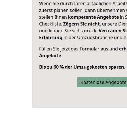
Wenn Sie durch Ihren alltäglichen Arbeits
zuerst planen sollen, dann übernehmen 
stellen Ihnen
kompetente Angebote
in 
Checkliste.
Zögern Sie nicht
, unsere Di
und lehnen Sie sich zurück.
Vertrauen Si
Erfahrung
in der Umzugsbranche und ho
Füllen Sie jetzt das Formular aus und
erh
Angebote
.
Bis zu 60 % der Umzugskosten sparen
,
Kostenlose Angebote