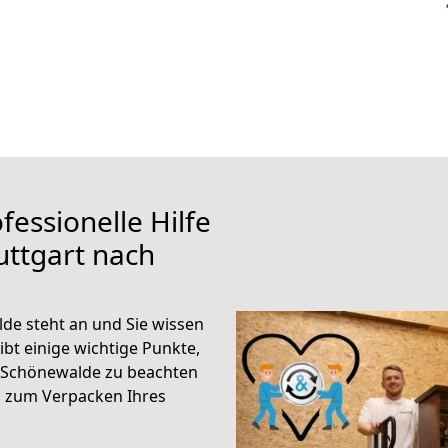
fessionelle Hilfe
uttgart nach
de steht an und Sie wissen
ibt einige wichtige Punkte,
h Schönewalde zu beachten
n zum Verpacken Ihres