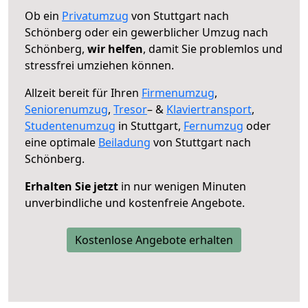
Ob ein
Privatumzug
von Stuttgart nach
Schönberg oder ein gewerblicher Umzug nach
Schönberg,
wir helfen
, damit Sie problemlos und
stressfrei umziehen können.
Allzeit bereit für Ihren
Firmenumzug
,
Seniorenumzug
,
Tresor
– &
Klaviertransport
,
Studentenumzug
in Stuttgart,
Fernumzug
oder
eine optimale
Beiladung
von Stuttgart nach
Schönberg.
Erhalten Sie jetzt
in nur wenigen Minuten
unverbindliche und kostenfreie Angebote.
Kostenlose Angebote erhalten