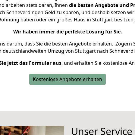
d arbeiten stets daran, Ihnen
die besten Angebote und Pr
ch Schneverdingen Geld zu sparen, und deshalb setzen wir a
e Wohnung haben oder ein großes Haus in Stuttgart besitz
Wir haben immer die perfekte Lösung für Sie.
uns darum, dass Sie die besten Angebote erhalten.
Zögern S
en deutschlandweiten Umzug von Stuttgart nach Schneverdi
Sie jetzt das Formular aus
, und erhalten Sie kostenlose A
Kostenlose Angebote erhalten
Unser Service