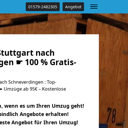
01579-2482305
Angebot
tuttgart nach
gen ☛ 100 % Gratis-
ach Schneverdingen : Top-
 Umzüge ab 95€ – Kostenlose
n, wenn es um Ihren Umzug geht!
indlich Angebote erhalten!
beste Angebot für Ihren Umzug!