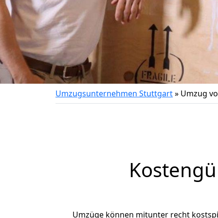
Umzugsunternehmen Stuttgart
»
Umzug von
Kostengün
Umzüge können mitunter recht kostspiel