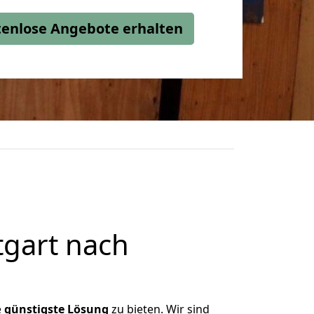
stenlose Angebote erhalten
tgart nach
e
günstigste
Lösung
zu bieten. Wir sind