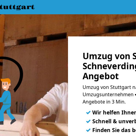
uttgart
Umzug von S
Schneverdin
Angebot
Umzug von Stuttgart n
Umzugsunternehmen ➨
Angebote in 3 Min.
✓
Wir helfen Ihne
✓
Schnell & unverb
✓
Finden Sie das 