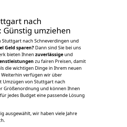
ttgart nach
: Günstig umziehen
n Stuttgart nach Schneverdingen und
iel Geld sparen?
Dann sind Sie bei uns
erk bieten Ihnen
zuverlässige
und
enstleistungen
zu fairen Preisen, damit
als die wichtigen Dinge in Ihrem neuen
eiterhin verfügen wir über
t Umzügen von Stuttgart nach
her Größenordnung und können Ihnen
r für jedes Budget eine passende Lösung
tig ausgewählt, wir haben viele Jahre
ch.