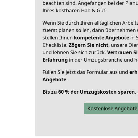
beachten sind.
Angefangen bei der Plan
Ihres kostbaren Hab & Gut.
Wenn Sie durch Ihren alltäglichen Arbeits
zuerst planen sollen, dann übernehmen 
stellen Ihnen
kompetente Angebote
in 
Checkliste.
Zögern Sie nicht
, unsere Di
und lehnen Sie sich zurück.
Vertrauen Si
Erfahrung
in der Umzugsbranche und ho
Füllen Sie jetzt das Formular aus und
erh
Angebote
.
Bis zu 60 % der Umzugskosten sparen
,
Kostenlose Angebote