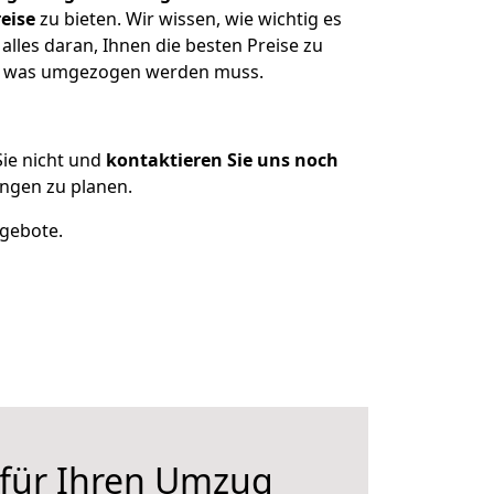
eise
zu bieten. Wir wissen, wie wichtig es
lles daran, Ihnen die besten Preise zu
en, was umgezogen werden muss.
ie nicht und
kontaktieren Sie uns noch
ngen zu planen.
ngebote.
 für Ihren Umzug