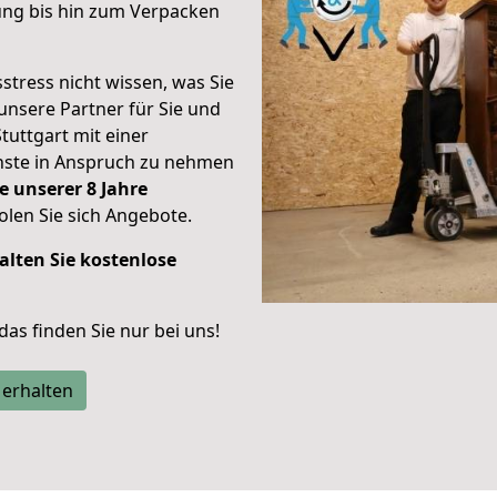
ung bis hin zum Verpacken
stress nicht wissen, was Sie
unsere Partner für Sie und
Stuttgart mit einer
enste in Anspruch zu nehmen
e unserer 8 Jahre
len Sie sich Angebote.
alten Sie kostenlose
 das finden Sie nur bei uns!
 erhalten