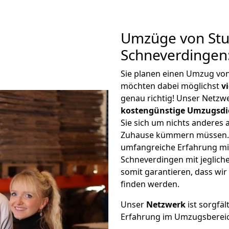
Umzüge von Stu
Schneverdingen
Sie planen einen Umzug vo
möchten dabei möglichst
v
genau richtig! Unser Netzw
kostengünstige Umzugsdi
Sie sich um nichts anderes 
Zuhause kümmern müssen. W
umfangreiche Erfahrung mi
Schneverdingen mit jeglic
somit garantieren, dass wi
finden werden.
Unser
Netzwerk
ist sorgfäl
Erfahrung im Umzugsberei