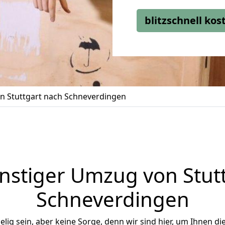
blitzschnell ko
 Stuttgart nach Schneverdingen
stiger Umzug von Stut
Schneverdingen
ig sein, aber keine Sorge, denn wir sind hier, um Ihnen di