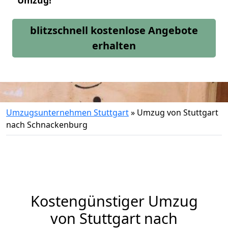
Umzug!
blitzschnell kostenlose Angebote
erhalten
Umzugsunternehmen Stuttgart
»
Umzug von Stuttgart
nach Schnackenburg
Kostengünstiger Umzug
von Stuttgart nach