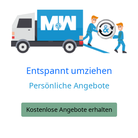
Entspannt umziehen
Persönliche Angebote
Kostenlose Angebote erhalten