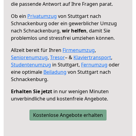
die passende Antwort auf Ihre Fragen parat.
Ob ein
Privatumzug
von Stuttgart nach
Schnackenburg oder ein gewerblicher Umzug
nach Schnackenburg,
wir helfen
, damit Sie
problemlos und stressfrei umziehen können.
Allzeit bereit für Ihren
Firmenumzug
,
Seniorenumzug
,
Tresor
– &
Klaviertransport
,
Studentenumzug
in Stuttgart,
Fernumzug
oder
eine optimale
Beiladung
von Stuttgart nach
Schnackenburg.
Erhalten Sie jetzt
in nur wenigen Minuten
unverbindliche und kostenfreie Angebote.
Kostenlose Angebote erhalten