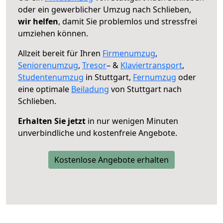
oder ein gewerblicher Umzug nach Schlieben,
wir helfen
, damit Sie problemlos und stressfrei
umziehen können.
Allzeit bereit für Ihren
Firmenumzug
,
Seniorenumzug
,
Tresor
– &
Klaviertransport
,
Studentenumzug
in Stuttgart,
Fernumzug
oder
eine optimale
Beiladung
von Stuttgart nach
Schlieben.
Erhalten Sie jetzt
in nur wenigen Minuten
unverbindliche und kostenfreie Angebote.
Kostenlose Angebote erhalten