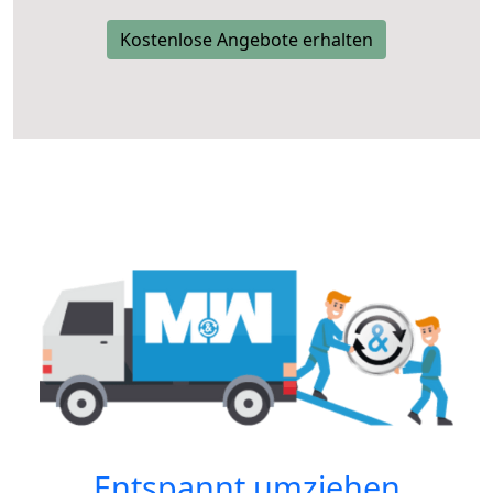
Kostenlose Angebote erhalten
Entspannt umziehen