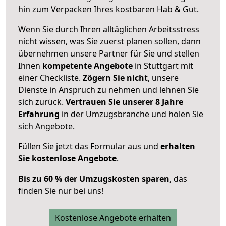
hin zum Verpacken Ihres kostbaren Hab & Gut.
Wenn Sie durch Ihren alltäglichen Arbeitsstress
nicht wissen, was Sie zuerst planen sollen, dann
übernehmen unsere Partner für Sie und stellen
Ihnen
kompetente Angebote
in Stuttgart mit
einer Checkliste.
Zögern Sie nicht
, unsere
Dienste in Anspruch zu nehmen und lehnen Sie
sich zurück.
Vertrauen Sie unserer 8 Jahre
Erfahrung
in der Umzugsbranche und holen Sie
sich Angebote.
Füllen Sie jetzt das Formular aus und
erhalten
Sie kostenlose Angebote
.
Bis zu 60 % der Umzugskosten sparen
, das
finden Sie nur bei uns!
Kostenlose Angebote erhalten