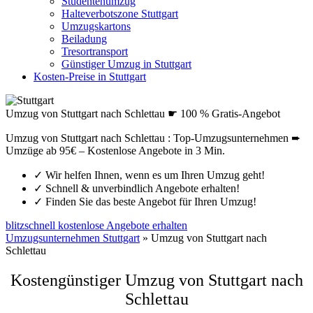
Studentenumzug
Halteverbotszone Stuttgart
Umzugskartons
Beiladung
Tresortransport
Günstiger Umzug in Stuttgart
Kosten-Preise in Stuttgart
Umzug von Stuttgart nach Schlettau ☛ 100 % Gratis-Angebot
Umzug von Stuttgart nach Schlettau : Top-Umzugsunternehmen ➨
Umzüge ab 95€ – Kostenlose Angebote in 3 Min.
✓
Wir helfen Ihnen, wenn es um Ihren Umzug geht!
✓
Schnell & unverbindlich Angebote erhalten!
✓
Finden Sie das beste Angebot für Ihren Umzug!
blitzschnell kostenlose Angebote erhalten
Umzugsunternehmen Stuttgart
»
Umzug von Stuttgart nach
Schlettau
Kostengünstiger Umzug von Stuttgart nach
Schlettau