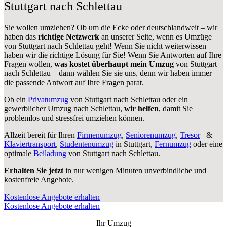
Stuttgart nach Schlettau
Sie wollen umziehen? Ob um die Ecke oder deutschlandweit – wir
haben das
richtige Netzwerk
an unserer Seite, wenn es Umzüge
von Stuttgart nach Schlettau geht! Wenn Sie nicht weiterwissen –
haben wir die richtige Lösung für Sie! Wenn Sie Antworten auf Ihre
Fragen wollen,
was kostet überhaupt mein Umzug
von Stuttgart
nach Schlettau – dann wählen Sie sie uns, denn wir haben immer
die passende Antwort auf Ihre Fragen parat.
Ob ein
Privatumzug
von Stuttgart nach Schlettau oder ein
gewerblicher Umzug nach Schlettau,
wir helfen
, damit Sie
problemlos und stressfrei umziehen können.
Allzeit bereit für Ihren
Firmenumzug
,
Seniorenumzug
,
Tresor
– &
Klaviertransport
,
Studentenumzug
in Stuttgart,
Fernumzug
oder eine
optimale
Beiladung
von Stuttgart nach Schlettau.
Erhalten Sie jetzt
in nur wenigen Minuten unverbindliche und
kostenfreie Angebote.
Kostenlose Angebote erhalten
Kostenlose Angebote erhalten
Ihr Umzug