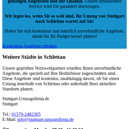
günstigen Angeboten und der Qualität
.
Unsere umfassender
Service wird Sie garantiert überzeugen.
Wir legen los, wenn Sie so weit sind, Ihr Umzug von Stuttgart
nach Schlettau wartet auf Sie!
Holen Sie sich kostenlose und natürlich
unverbindliche Angebote
,
damit Sie Ihr Budget besser planen!
Kostenlose Angebote erhalten
Weitere Städte in Schlettau
Unsere geprüften Netzwerkpartner erstellen Ihnen unverbindliche
Angebote, die speziell auf Ihre Bedürfnisse zugeschnitten sind.
Diese Angebote sind kostenlos, unabhängig davon, ob Sie einen
Umzug innerhalb von Schlettau oder außerhalb Ihres aktuellen
Standorts planen.
Stuttgart-Umzugsfirma.de
Stuttgart
Tel.:
01579-2482305
E-Mail:
info@stuttgart-umzugsfirma.de