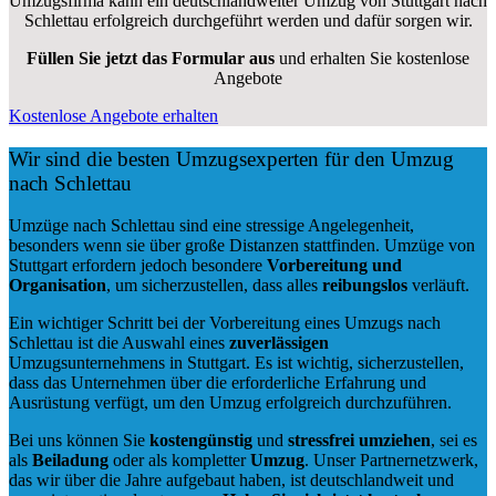
Umzugsfirma kann ein deutschlandweiter Umzug von Stuttgart nach
Schlettau erfolgreich durchgeführt werden und dafür sorgen wir.
Füllen Sie jetzt das Formular aus
und erhalten Sie kostenlose
Angebote
Kostenlose Angebote erhalten
Wir sind die besten Umzugsexperten für den Umzug
nach Schlettau
Umzüge nach Schlettau sind eine stressige Angelegenheit,
besonders wenn sie über große Distanzen stattfinden. Umzüge von
Stuttgart erfordern jedoch besondere
Vorbereitung und
Organisation
, um sicherzustellen, dass alles
reibungslos
verläuft.
Ein wichtiger Schritt bei der Vorbereitung eines Umzugs nach
Schlettau ist die Auswahl eines
zuverlässigen
Umzugsunternehmens in Stuttgart. Es ist wichtig, sicherzustellen,
dass das Unternehmen über die erforderliche Erfahrung und
Ausrüstung verfügt, um den Umzug erfolgreich durchzuführen.
Bei uns können Sie
kostengünstig
und
stressfrei
umziehen
, sei es
als
Beiladung
oder als kompletter
Umzug
. Unser Partnernetzwerk,
das wir über die Jahre aufgebaut haben, ist deutschlandweit und