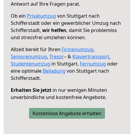
Antwort auf Ihre Fragen parat.
Ob ein
Privatumzug
von Stuttgart nach
Schifferstadt oder ein gewerblicher Umzug nach
Schifferstadt,
wir helfen
, damit Sie problemlos
und stressfrei umziehen können.
Allzeit bereit für Ihren
Firmenumzug
,
Seniorenumzug
,
Tresor
– &
Klaviertransport
,
Studentenumzug
in Stuttgart,
Fernumzug
oder
eine optimale
Beiladung
von Stuttgart nach
Schifferstadt.
Erhalten Sie jetzt
in nur wenigen Minuten
unverbindliche und kostenfreie Angebote.
Kostenlose Angebote erhalten