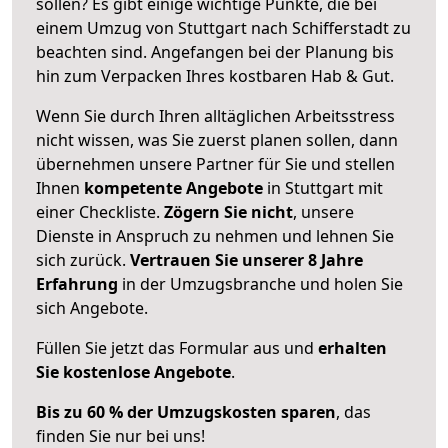
sollen? Es gibt einige wichtige Punkte, die bei
einem Umzug von Stuttgart nach Schifferstadt zu
beachten sind.
Angefangen bei der Planung bis
hin zum Verpacken Ihres kostbaren Hab & Gut.
Wenn Sie durch Ihren alltäglichen Arbeitsstress
nicht wissen, was Sie zuerst planen sollen, dann
übernehmen unsere Partner für Sie und stellen
Ihnen
kompetente Angebote
in Stuttgart mit
einer Checkliste.
Zögern Sie nicht
, unsere
Dienste in Anspruch zu nehmen und lehnen Sie
sich zurück.
Vertrauen Sie unserer 8 Jahre
Erfahrung
in der Umzugsbranche und holen Sie
sich Angebote.
Füllen Sie jetzt das Formular aus und
erhalten
Sie kostenlose Angebote
.
Bis zu 60 % der Umzugskosten sparen
, das
finden Sie nur bei uns!