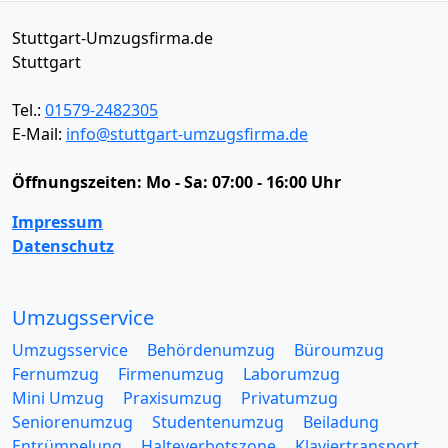
Stuttgart-Umzugsfirma.de
Stuttgart
Tel.:
01579-2482305
E-Mail:
info@stuttgart-umzugsfirma.de
Öffnungszeiten:
Mo - Sa: 07:00 - 16:00 Uhr
Impressum
Datenschutz
Umzugsservice
Umzugsservice
Behördenumzug
Büroumzug
Fernumzug
Firmenumzug
Laborumzug
Mini Umzug
Praxisumzug
Privatumzug
Seniorenumzug
Studentenumzug
Beiladung
Entrümpelung
Halteverbotszone
Klaviertransport