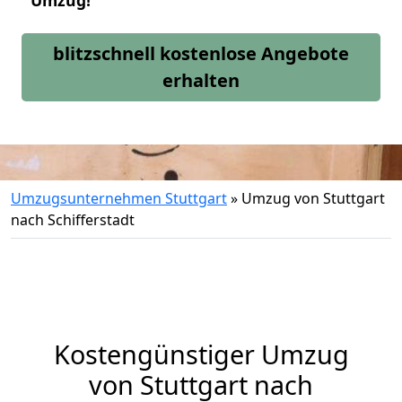
Umzug!
blitzschnell kostenlose Angebote
erhalten
Umzugsunternehmen Stuttgart
»
Umzug von Stuttgart
nach Schifferstadt
Kostengünstiger Umzug
von Stuttgart nach