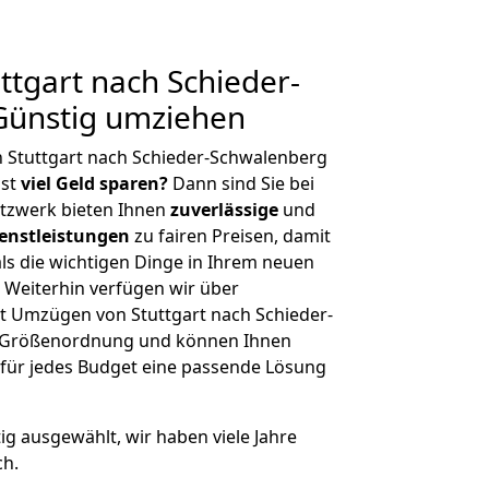
tgart nach Schieder-
Günstig umziehen
 Stuttgart nach Schieder-Schwalenberg
hst
viel Geld sparen?
Dann sind Sie bei
etzwerk bieten Ihnen
zuverlässige
und
enstleistungen
zu fairen Preisen, damit
als die wichtigen Dinge in Ihrem neuen
eiterhin verfügen wir über
t Umzügen von Stuttgart nach Schieder-
r Größenordnung und können Ihnen
r für jedes Budget eine passende Lösung
tig ausgewählt, wir haben viele Jahre
ch.