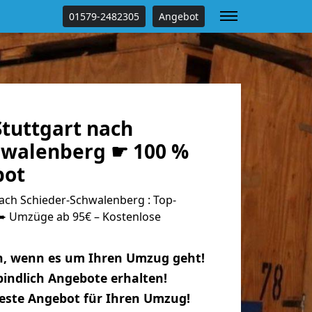
01579-2482305
Angebot
tuttgart nach
hwalenberg ☛ 100 %
bot
ach Schieder-Schwalenberg : Top-
 Umzüge ab 95€ – Kostenlose
n, wenn es um Ihren Umzug geht!
indlich Angebote erhalten!
beste Angebot für Ihren Umzug!