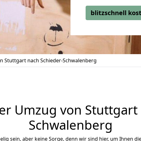
blitzschnell ko
 Stuttgart nach Schieder-Schwalenberg
er Umzug von Stuttgart 
Schwalenberg
ig sein, aber keine Sorge, denn wir sind hier, um Ihnen di