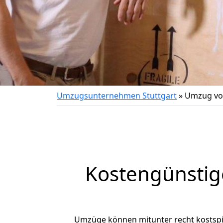
Umzugsunternehmen Stuttgart
»
Umzug von
Kostengünstig
Umzüge können mitunter recht kostspiel