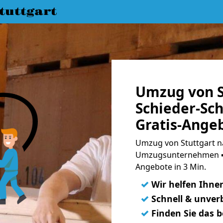
uttgart
Umzug von S
Schieder-Sc
Gratis-Ange
Umzug von Stuttgart n
Umzugsunternehmen ➨
Angebote in 3 Min.
✓
Wir helfen Ihne
✓
Schnell & unverb
✓
Finden Sie das 