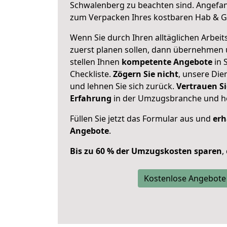
Schwalenberg zu beachten sind.
Angefan
zum Verpacken Ihres kostbaren Hab & G
Wenn Sie durch Ihren alltäglichen Arbeits
zuerst planen sollen, dann übernehmen 
stellen Ihnen
kompetente Angebote
in 
Checkliste.
Zögern Sie nicht
, unsere Di
und lehnen Sie sich zurück.
Vertrauen Si
Erfahrung
in der Umzugsbranche und ho
Füllen Sie jetzt das Formular aus und
erh
Angebote
.
Bis zu 60 % der Umzugskosten sparen
,
Kostenlose Angebote