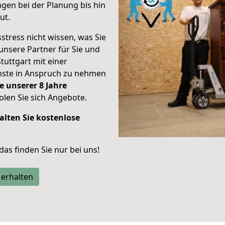
gen bei der Planung bis hin
ut.
stress nicht wissen, was Sie
unsere Partner für Sie und
Stuttgart mit einer
enste in Anspruch zu nehmen
e unserer 8 Jahre
len Sie sich Angebote.
alten Sie kostenlose
 das finden Sie nur bei uns!
 erhalten