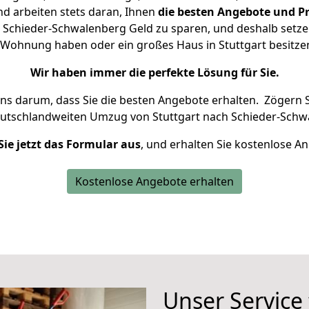
d arbeiten stets daran, Ihnen
die besten Angebote und Pr
 Schieder-Schwalenberg Geld zu sparen, und deshalb setzen 
ne Wohnung haben oder ein großes Haus in Stuttgart besi
Wir haben immer die perfekte Lösung für Sie.
uns darum, dass Sie die besten Angebote erhalten.
Zögern S
eutschlandweiten Umzug von Stuttgart nach Schieder-Schw
Sie jetzt das Formular aus
, und erhalten Sie kostenlose A
Kostenlose Angebote erhalten
Unser Service