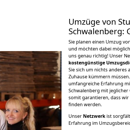
Umzüge von Stut
Schwalenberg: 
Sie planen einen Umzug von
und möchten dabei möglic
uns genau richtig! Unser N
kostengünstige Umzugsdi
Sie sich um nichts anderes 
Zuhause kümmern müssen. W
umfangreiche Erfahrung mi
Schwalenberg mit jegliche
somit garantieren, dass wi
finden werden.
Unser
Netzwerk
ist sorgfäl
Erfahrung im Umzugsberei