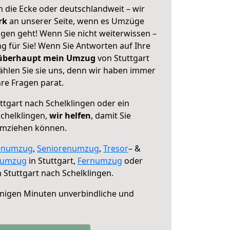
 die Ecke oder deutschlandweit – wir
erk
an unserer Seite, wenn es Umzüge
ngen geht! Wenn Sie nicht weiterwissen –
ng für Sie! Wenn Sie Antworten auf Ihre
 überhaupt mein Umzug
von Stuttgart
ählen Sie sie uns, denn wir haben immer
re Fragen parat.
ttgart nach Schelklingen oder ein
chelklingen,
wir helfen
, damit Sie
umziehen können.
enumzug
,
Seniorenumzug
,
Tresor
– &
numzug
in Stuttgart,
Fernumzug
oder
 Stuttgart nach Schelklingen.
nigen Minuten unverbindliche und