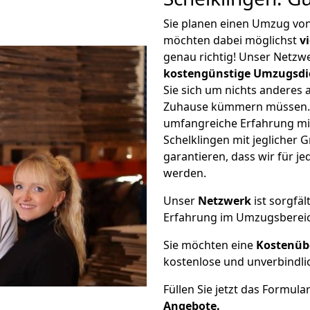
Sie planen einen Umzug von
möchten dabei möglichst
v
genau richtig! Unser Netzw
kostengünstige Umzugsdi
Sie sich um nichts anderes 
Zuhause kümmern müssen. W
umfangreiche Erfahrung mi
Schelklingen mit jegliche
garantieren, dass wir für j
werden.
Unser
Netzwerk
ist sorgfäl
Erfahrung im Umzugsberei
Sie möchten eine
Kostenüb
kostenlose und unverbindli
Füllen Sie jetzt das Formula
Angebote.