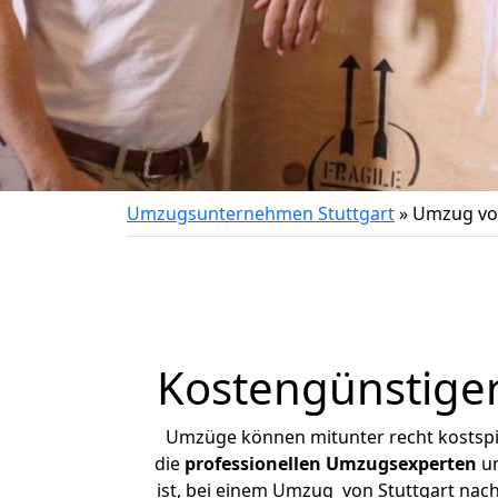
Umzugsunternehmen Stuttgart
»
Umzug von
Kostengünstiger
Umzüge können mitunter recht kostspiel
die
professionellen Umzugsexperten
un
ist, bei einem Umzug von Stuttgart nach 