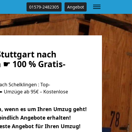
01579-2482305
Angebot
tuttgart nach
 ☛ 100 % Gratis-
ch Schelklingen : Top-
 Umzüge ab 95€ – Kostenlose
n, wenn es um Ihren Umzug geht!
indlich Angebote erhalten!
beste Angebot für Ihren Umzug!