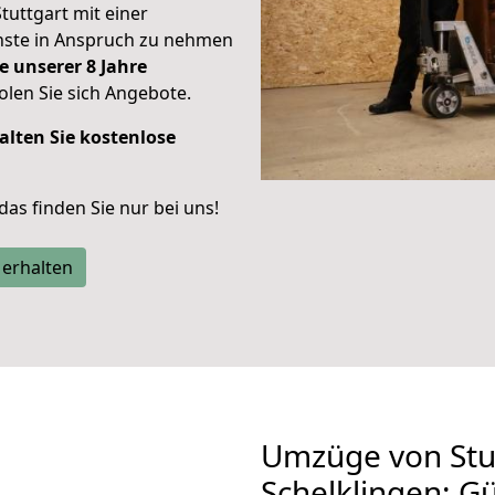
Stuttgart mit einer
enste in Anspruch zu nehmen
e unserer 8 Jahre
len Sie sich Angebote.
alten Sie kostenlose
 das finden Sie nur bei uns!
 erhalten
Umzüge von Stu
Schelklingen: G