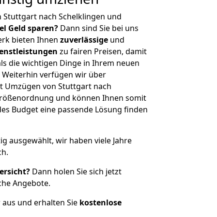
 Stuttgart nach Schelklingen und
iel Geld sparen?
Dann sind Sie bei uns
erk bieten Ihnen
zuverlässige
und
enstleistungen
zu fairen Preisen, damit
als die wichtigen Dinge in Ihrem neuen
eiterhin verfügen wir über
t Umzügen von Stuttgart nach
r Größenordnung und können Ihnen somit
edes Budget eine passende Lösung finden
tig ausgewählt, wir haben viele Jahre
ch.
ersicht?
Dann holen Sie sich jetzt
che Angebote.
r aus und erhalten Sie
kostenlose