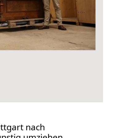
ttgart nach
ünstig umziehen