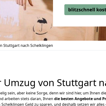
blitzschnell ko
 Stuttgart nach Schelklingen
 Umzug von Stuttgart n
ig sein, aber keine Sorge, denn wir sind hier, um Ihnen di
d arbeiten stets daran, Ihnen
die besten Angebote und Pr
Schelklingen Geld zu sparen, und deshalb setzen wir alles 