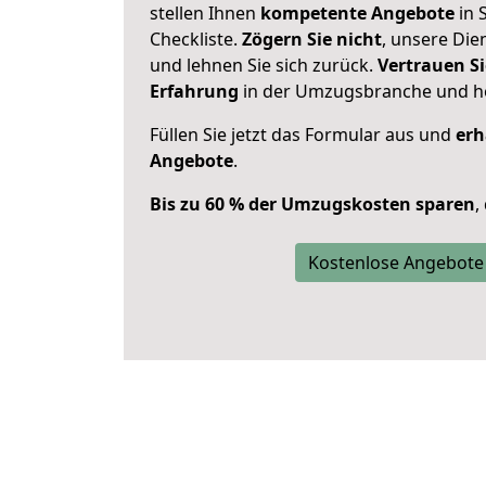
stellen Ihnen
kompetente Angebote
in 
Checkliste.
Zögern Sie nicht
, unsere Di
und lehnen Sie sich zurück.
Vertrauen Si
Erfahrung
in der Umzugsbranche und ho
Füllen Sie jetzt das Formular aus und
erh
Angebote
.
Bis zu 60 % der Umzugskosten sparen
,
Kostenlose Angebote