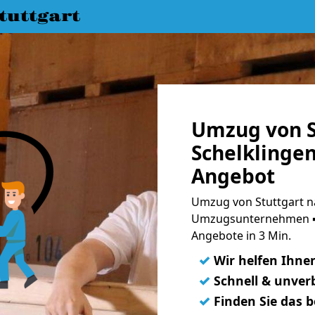
uttgart
Umzug von S
Schelklingen
Angebot
Umzug von Stuttgart na
Umzugsunternehmen ➨
Angebote in 3 Min.
✓
Wir helfen Ihne
✓
Schnell & unverb
✓
Finden Sie das 