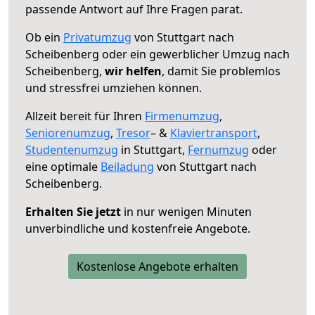
passende Antwort auf Ihre Fragen parat.
Ob ein
Privatumzug
von Stuttgart nach
Scheibenberg oder ein gewerblicher Umzug nach
Scheibenberg,
wir helfen
, damit Sie problemlos
und stressfrei umziehen können.
Allzeit bereit für Ihren
Firmenumzug
,
Seniorenumzug
,
Tresor
– &
Klaviertransport
,
Studentenumzug
in Stuttgart,
Fernumzug
oder
eine optimale
Beiladung
von Stuttgart nach
Scheibenberg.
Erhalten Sie jetzt
in nur wenigen Minuten
unverbindliche und kostenfreie Angebote.
Kostenlose Angebote erhalten