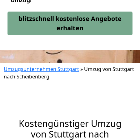
Umzug!
blitzschnell kostenlose Angebote
erhalten
Umzugsunternehmen Stuttgart
»
Umzug von Stuttgart
nach Scheibenberg
Kostengünstiger Umzug
von Stuttgart nach