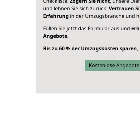
Checkliste.
Zögern Sie nicht
, unsere Di
und lehnen Sie sich zurück.
Vertrauen Si
Erfahrung
in der Umzugsbranche und ho
Füllen Sie jetzt das Formular aus und
erh
Angebote
.
Bis zu 60 % der Umzugskosten sparen
,
Kostenlose Angebote