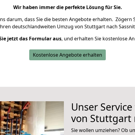
Wir haben immer die perfekte Lösung für Sie.
uns darum, dass Sie die besten Angebote erhalten.
Zögern S
Ihren deutschlandweiten Umzug von Stuttgart nach Sassnit
Sie jetzt das Formular aus
, und erhalten Sie kostenlose A
Kostenlose Angebote erhalten
Unser Service
von Stuttgart
Sie wollen umziehen? Ob um