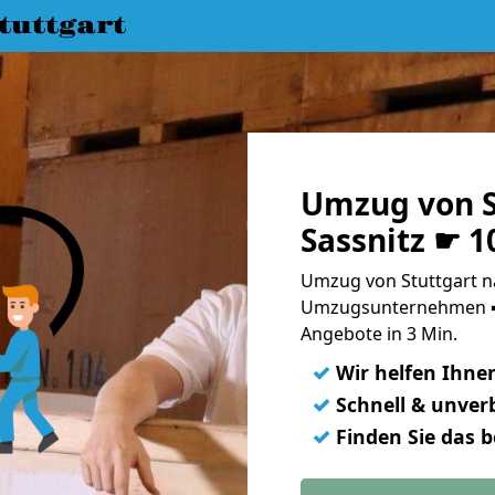
uttgart
Umzug von S
Sassnitz ☛ 1
Umzug von Stuttgart na
Umzugsunternehmen ➨
Angebote in 3 Min.
✓
Wir helfen Ihne
✓
Schnell & unverb
✓
Finden Sie das 