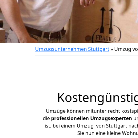
Umzugsunternehmen Stuttgart
»
Umzug von
Kostengünstig
Umzüge können mitunter recht kostspiel
die
professionellen Umzugsexperten
un
ist, bei einem Umzug von Stuttgart nach
Sie nun eine kleine Wohn