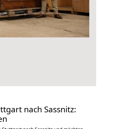
tgart nach Sassnitz:
en