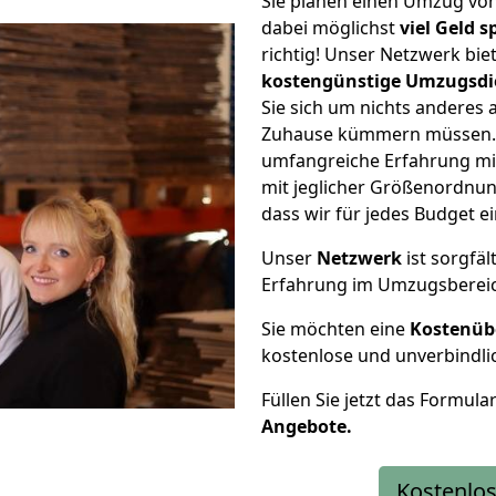
Sie planen einen Umzug von
dabei möglichst
viel Geld 
richtig! Unser Netzwerk bi
kostengünstige Umzugsdi
Sie sich um nichts anderes 
Zuhause kümmern müssen. W
umfangreiche Erfahrung mi
mit jeglicher Größenordnun
dass wir für jedes Budget 
Unser
Netzwerk
ist sorgfäl
Erfahrung im Umzugsberei
Sie möchten eine
Kostenüb
kostenlose und unverbindli
Füllen Sie jetzt das Formula
Angebote.
Kostenlos