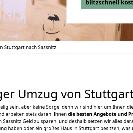
blitzschnell ko
 Stuttgart nach Sassnitz
er Umzug von Stuttgart
ig sein, aber keine Sorge, denn wir sind hier, um Ihnen di
d arbeiten stets daran, Ihnen
die besten Angebote und Pr
 Sassnitz Geld zu sparen, und deshalb setzen wir alles dara
ung haben oder ein großes Haus in Stuttgart besitzen, w