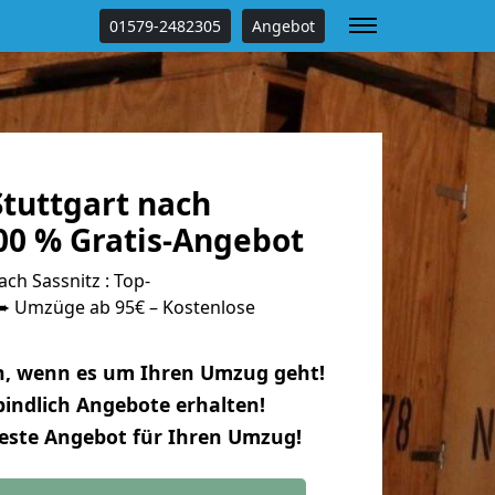
01579-2482305
Angebot
tuttgart nach
00 % Gratis-Angebot
ch Sassnitz : Top-
 Umzüge ab 95€ – Kostenlose
n, wenn es um Ihren Umzug geht!
indlich Angebote erhalten!
beste Angebot für Ihren Umzug!