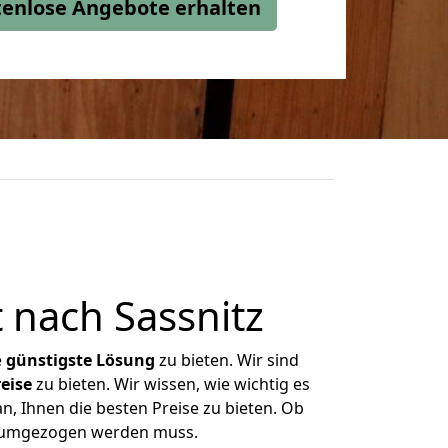
stenlose Angebote erhalten
 nach Sassnitz
e
günstigste
Lösung
zu bieten. Wir sind
eise
zu bieten. Wir wissen, wie wichtig es
n, Ihnen die besten Preise zu bieten. Ob
as umgezogen werden muss.