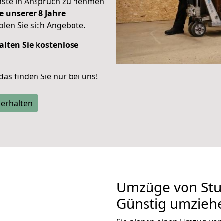
enste in Anspruch zu nehmen
e unserer 8 Jahre
len Sie sich Angebote.
alten Sie kostenlose
 das finden Sie nur bei uns!
 erhalten
Umzüge von Stut
Günstig umzieh