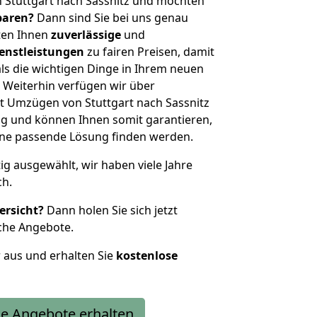
 Stuttgart nach Sassnitz und möchten
sparen?
Dann sind Sie bei uns genau
eten Ihnen
zuverlässige
und
enstleistungen
zu fairen Preisen, damit
als die wichtigen Dinge in Ihrem neuen
eiterhin verfügen wir über
t Umzügen von Stuttgart nach Sassnitz
g und können Ihnen somit garantieren,
eine passende Lösung finden werden.
tig ausgewählt, wir haben viele Jahre
ch.
ersicht?
Dann holen Sie sich jetzt
che Angebote.
r aus und erhalten Sie
kostenlose
e Angebote erhalten