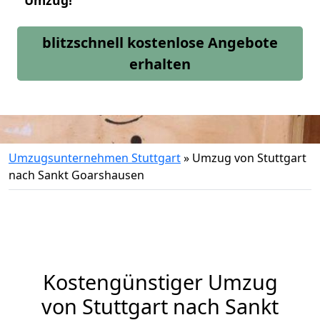
Umzug!
blitzschnell kostenlose Angebote
erhalten
Umzugsunternehmen Stuttgart
»
Umzug von Stuttgart
nach Sankt Goarshausen
Kostengünstiger Umzug
von Stuttgart nach Sankt