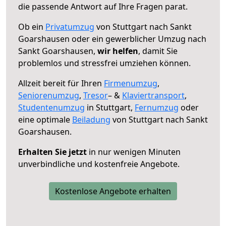
die passende Antwort auf Ihre Fragen parat.
Ob ein
Privatumzug
von Stuttgart nach Sankt
Goarshausen oder ein gewerblicher Umzug nach
Sankt Goarshausen,
wir helfen
, damit Sie
problemlos und stressfrei umziehen können.
Allzeit bereit für Ihren
Firmenumzug
,
Seniorenumzug
,
Tresor
– &
Klaviertransport
,
Studentenumzug
in Stuttgart,
Fernumzug
oder
eine optimale
Beiladung
von Stuttgart nach Sankt
Goarshausen.
Erhalten Sie jetzt
in nur wenigen Minuten
unverbindliche und kostenfreie Angebote.
Kostenlose Angebote erhalten