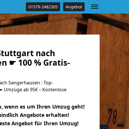
01579-2482305
Angebot
tuttgart nach
n ☛ 100 % Gratis-
ach Sangerhausen : Top-
 Umzüge ab 95€ – Kostenlose
n, wenn es um Ihren Umzug geht!
indlich Angebote erhalten!
beste Angebot für Ihren Umzug!