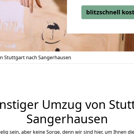
blitzschnell ko
 Stuttgart nach Sangerhausen
stiger Umzug von Stut
Sangerhausen
ig sein, aber keine Sorge, denn wir sind hier, um Ihnen di