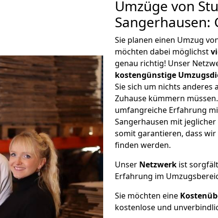
Umzüge von Stu
Sangerhausen: 
Sie planen einen Umzug vo
möchten dabei möglichst
v
genau richtig! Unser Netzw
kostengünstige Umzugsdi
Sie sich um nichts anderes 
Zuhause kümmern müssen. W
umfangreiche Erfahrung mi
Sangerhausen mit jegliche
somit garantieren, dass wi
finden werden.
Unser
Netzwerk
ist sorgfäl
Erfahrung im Umzugsberei
Sie möchten eine
Kostenüb
kostenlose und unverbindli