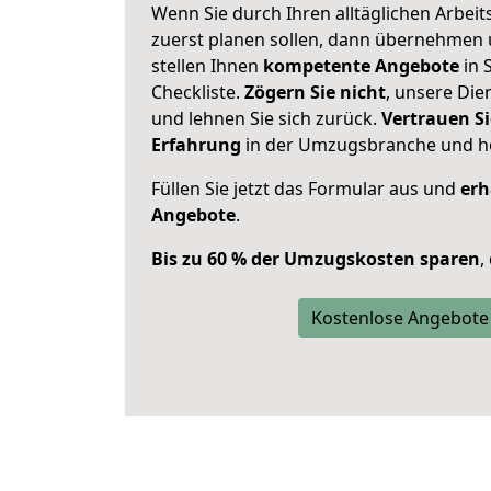
Wenn Sie durch Ihren alltäglichen Arbeits
zuerst planen sollen, dann übernehmen 
stellen Ihnen
kompetente Angebote
in 
Checkliste.
Zögern Sie nicht
, unsere Di
und lehnen Sie sich zurück.
Vertrauen Si
Erfahrung
in der Umzugsbranche und ho
Füllen Sie jetzt das Formular aus und
erh
Angebote
.
Bis zu 60 % der Umzugskosten sparen
,
Kostenlose Angebote