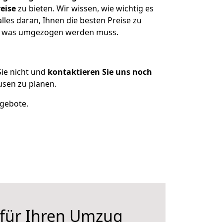
eise
zu bieten. Wir wissen, wie wichtig es
les daran, Ihnen die besten Preise zu
en, was umgezogen werden muss.
ie nicht und
kontaktieren Sie uns noch
sen zu planen.
ngebote.
 für Ihren Umzug