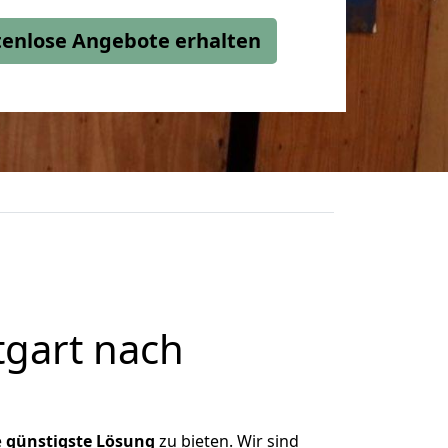
stenlose Angebote erhalten
tgart nach
e
günstigste
Lösung
zu bieten. Wir sind