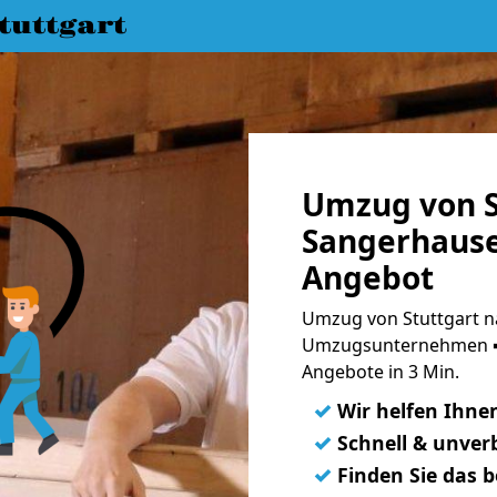
uttgart
Umzug von S
Sangerhause
Angebot
Umzug von Stuttgart n
Umzugsunternehmen ➨
Angebote in 3 Min.
✓
Wir helfen Ihne
✓
Schnell & unverb
✓
Finden Sie das 