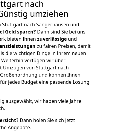
ttgart nach
Günstig umziehen
n Stuttgart nach Sangerhausen und
iel Geld sparen?
Dann sind Sie bei uns
erk bieten Ihnen
zuverlässige
und
enstleistungen
zu fairen Preisen, damit
als die wichtigen Dinge in Ihrem neuen
eiterhin verfügen wir über
t Umzügen von Stuttgart nach
r Größenordnung und können Ihnen
r für jedes Budget eine passende Lösung
tig ausgewählt, wir haben viele Jahre
ch.
ersicht?
Dann holen Sie sich jetzt
che Angebote.