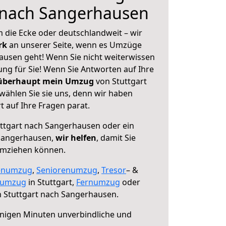
t nach Sangerhausen
 die Ecke oder deutschlandweit – wir
erk
an unserer Seite, wenn es Umzüge
ausen geht! Wenn Sie nicht weiterwissen
sung für Sie! Wenn Sie Antworten auf Ihre
 überhaupt mein Umzug
von Stuttgart
ählen Sie sie uns, denn wir haben
 auf Ihre Fragen parat.
ttgart nach Sangerhausen oder ein
Sangerhausen,
wir helfen
, damit Sie
umziehen können.
enumzug
,
Seniorenumzug
,
Tresor
– &
numzug
in Stuttgart,
Fernumzug
oder
 Stuttgart nach Sangerhausen.
nigen Minuten unverbindliche und