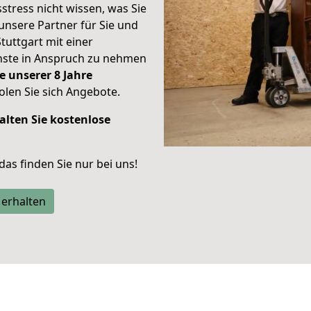
stress nicht wissen, was Sie
unsere Partner für Sie und
Stuttgart mit einer
enste in Anspruch zu nehmen
e unserer 8 Jahre
len Sie sich Angebote.
alten Sie kostenlose
 das finden Sie nur bei uns!
 erhalten