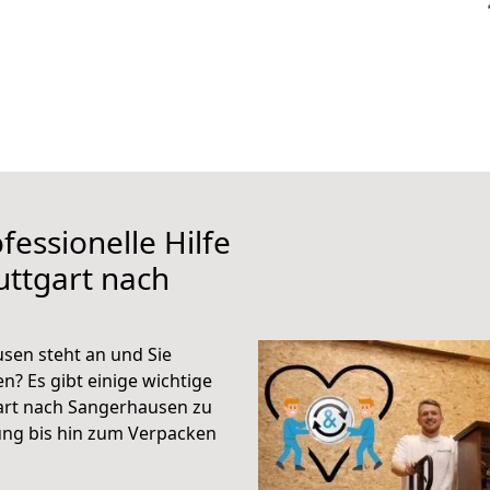
fessionelle Hilfe
uttgart nach
sen steht an und Sie
n? Es gibt einige wichtige
art nach Sangerhausen zu
ung bis hin zum Verpacken