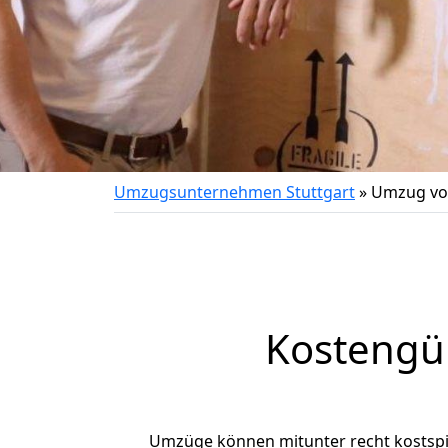
Umzugsunternehmen Stuttgart
»
Umzug von
Kostengün
Umzüge können mitunter recht kostspiel