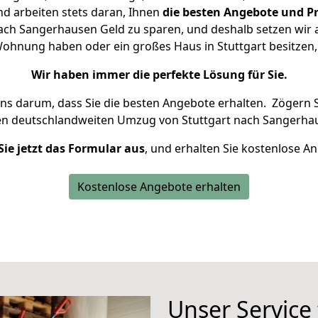
d arbeiten stets daran, Ihnen
die besten Angebote und Pr
ach Sangerhausen Geld zu sparen, und deshalb setzen wir al
e Wohnung haben oder ein großes Haus in Stuttgart besitz
Wir haben immer die perfekte Lösung für Sie.
uns darum, dass Sie die besten Angebote erhalten.
Zögern S
en deutschlandweiten Umzug von Stuttgart nach Sangerhau
Sie jetzt das Formular aus
, und erhalten Sie kostenlose A
Kostenlose Angebote erhalten
Unser Service