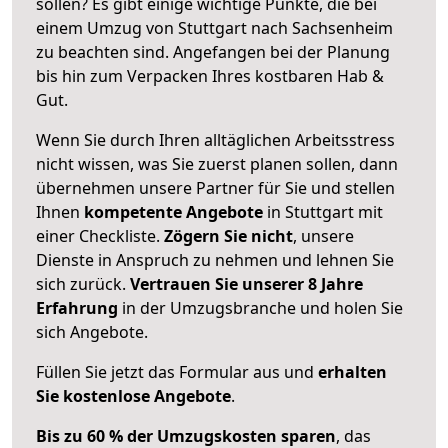
sollen? Es gibt einige wichtige Punkte, die bei
einem Umzug von Stuttgart nach Sachsenheim
zu beachten sind.
Angefangen bei der Planung
bis hin zum Verpacken Ihres kostbaren Hab &
Gut.
Wenn Sie durch Ihren alltäglichen Arbeitsstress
nicht wissen, was Sie zuerst planen sollen, dann
übernehmen unsere Partner für Sie und stellen
Ihnen
kompetente Angebote
in Stuttgart mit
einer Checkliste.
Zögern Sie nicht
, unsere
Dienste in Anspruch zu nehmen und lehnen Sie
sich zurück.
Vertrauen Sie unserer 8 Jahre
Erfahrung
in der Umzugsbranche und holen Sie
sich Angebote.
Füllen Sie jetzt das Formular aus und
erhalten
Sie kostenlose Angebote
.
Bis zu 60 % der Umzugskosten sparen
, das