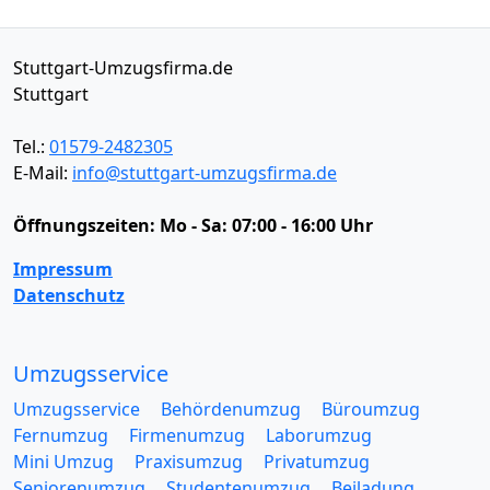
Stuttgart-Umzugsfirma.de
Stuttgart
Tel.:
01579-2482305
E-Mail:
info@stuttgart-umzugsfirma.de
Öffnungszeiten:
Mo - Sa: 07:00 - 16:00 Uhr
Impressum
Datenschutz
Umzugsservice
Umzugsservice
Behördenumzug
Büroumzug
Fernumzug
Firmenumzug
Laborumzug
Mini Umzug
Praxisumzug
Privatumzug
Seniorenumzug
Studentenumzug
Beiladung