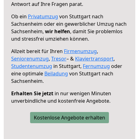
Antwort auf Ihre Fragen parat.
Ob ein
Privatumzug
von Stuttgart nach
Sachsenheim oder ein gewerblicher Umzug nach
Sachsenheim,
wir helfen
, damit Sie problemlos
und stressfrei umziehen können.
Allzeit bereit für Ihren
Firmenumzug
,
Seniorenumzug
,
Tresor
– &
Klaviertransport
,
Studentenumzug
in Stuttgart,
Fernumzug
oder
eine optimale
Beiladung
von Stuttgart nach
Sachsenheim.
Erhalten Sie jetzt
in nur wenigen Minuten
unverbindliche und kostenfreie Angebote.
Kostenlose Angebote erhalten