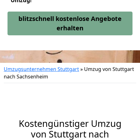
Umzug!
blitzschnell kostenlose Angebote
erhalten
Umzugsunternehmen Stuttgart
»
Umzug von Stuttgart
nach Sachsenheim
Kostengünstiger Umzug
von Stuttgart nach