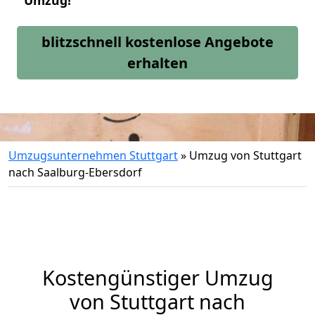
Umzug!
blitzschnell kostenlose Angebote
erhalten
Umzugsunternehmen Stuttgart
»
Umzug von Stuttgart
nach Saalburg-Ebersdorf
Kostengünstiger Umzug
von Stuttgart nach