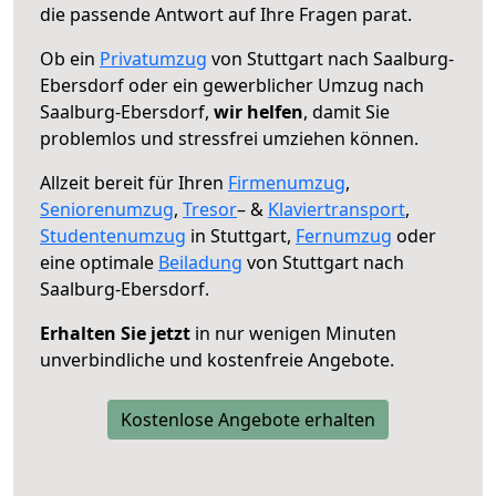
die passende Antwort auf Ihre Fragen parat.
Ob ein
Privatumzug
von Stuttgart nach Saalburg-
Ebersdorf oder ein gewerblicher Umzug nach
Saalburg-Ebersdorf,
wir helfen
, damit Sie
problemlos und stressfrei umziehen können.
Allzeit bereit für Ihren
Firmenumzug
,
Seniorenumzug
,
Tresor
– &
Klaviertransport
,
Studentenumzug
in Stuttgart,
Fernumzug
oder
eine optimale
Beiladung
von Stuttgart nach
Saalburg-Ebersdorf.
Erhalten Sie jetzt
in nur wenigen Minuten
unverbindliche und kostenfreie Angebote.
Kostenlose Angebote erhalten