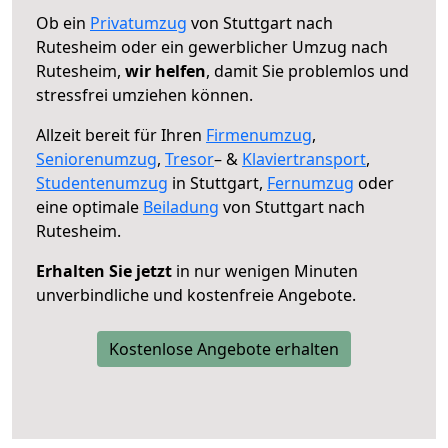
Ob ein
Privatumzug
von Stuttgart nach
Rutesheim oder ein gewerblicher Umzug nach
Rutesheim,
wir helfen
, damit Sie problemlos und
stressfrei umziehen können.
Allzeit bereit für Ihren
Firmenumzug
,
Seniorenumzug
,
Tresor
– &
Klaviertransport
,
Studentenumzug
in Stuttgart,
Fernumzug
oder
eine optimale
Beiladung
von Stuttgart nach
Rutesheim.
Erhalten Sie jetzt
in nur wenigen Minuten
unverbindliche und kostenfreie Angebote.
Kostenlose Angebote erhalten