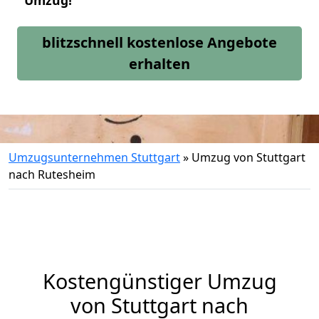
Umzug!
blitzschnell kostenlose Angebote
erhalten
Umzugsunternehmen Stuttgart
»
Umzug von Stuttgart
nach Rutesheim
Kostengünstiger Umzug
von Stuttgart nach