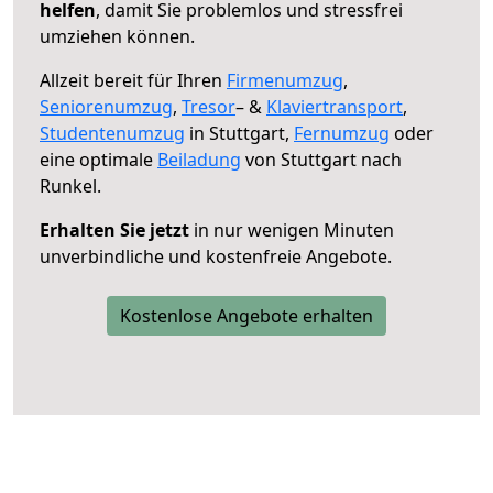
helfen
, damit Sie problemlos und stressfrei
umziehen können.
Allzeit bereit für Ihren
Firmenumzug
,
Seniorenumzug
,
Tresor
– &
Klaviertransport
,
Studentenumzug
in Stuttgart,
Fernumzug
oder
eine optimale
Beiladung
von Stuttgart nach
Runkel.
Erhalten Sie jetzt
in nur wenigen Minuten
unverbindliche und kostenfreie Angebote.
Kostenlose Angebote erhalten