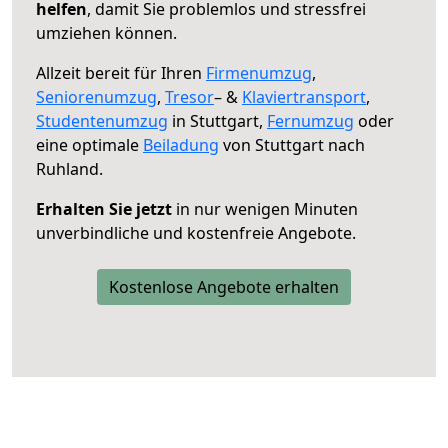
helfen
, damit Sie problemlos und stressfrei
umziehen können.
Allzeit bereit für Ihren
Firmenumzug
,
Seniorenumzug
,
Tresor
– &
Klaviertransport
,
Studentenumzug
in Stuttgart,
Fernumzug
oder
eine optimale
Beiladung
von Stuttgart nach
Ruhland.
Erhalten Sie jetzt
in nur wenigen Minuten
unverbindliche und kostenfreie Angebote.
Kostenlose Angebote erhalten