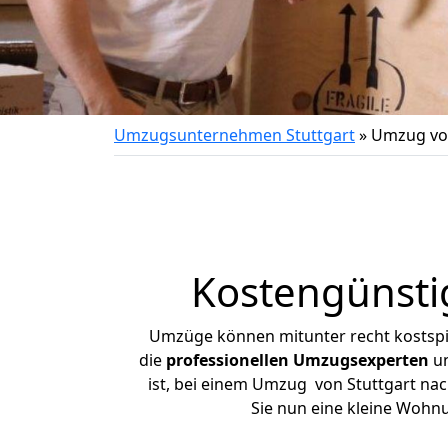
Umzugsunternehmen Stuttgart
»
Umzug von
Kostengünsti
Umzüge können mitunter recht kostspiel
die
professionellen Umzugsexperten
un
ist, bei einem Umzug von Stuttgart nac
Sie nun eine kleine Wohn