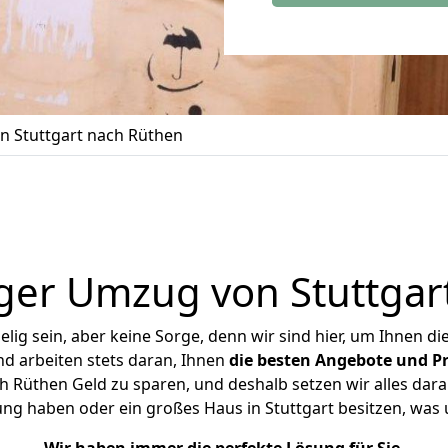
 Stuttgart nach Rüthen
ger Umzug von Stuttgar
ig sein, aber keine Sorge, denn wir sind hier, um Ihnen di
d arbeiten stets daran, Ihnen
die besten Angebote und Pr
h Rüthen Geld zu sparen, und deshalb setzen wir alles daran
ung haben oder ein großes Haus in Stuttgart besitzen, w