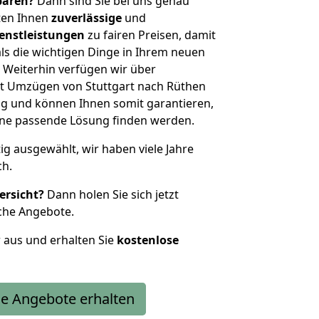
sparen?
Dann sind Sie bei uns genau
eten Ihnen
zuverlässige
und
enstleistungen
zu fairen Preisen, damit
als die wichtigen Dinge in Ihrem neuen
eiterhin verfügen wir über
t Umzügen von Stuttgart nach Rüthen
g und können Ihnen somit garantieren,
eine passende Lösung finden werden.
tig ausgewählt, wir haben viele Jahre
ch.
ersicht?
Dann holen Sie sich jetzt
che Angebote.
r aus und erhalten Sie
kostenlose
e Angebote erhalten