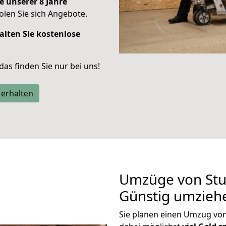
e unserer 8 Jahre
len Sie sich Angebote.
alten Sie kostenlose
 das finden Sie nur bei uns!
 erhalten
Umzüge von Stu
Günstig umzieh
Sie planen einen Umzug vo