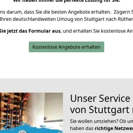
Wir haben immer die perfekte Lösung für Sie.
uns darum, dass Sie die besten Angebote erhalten.
Zögern S
 Ihren deutschlandweiten Umzug von Stuttgart nach Rüthen
Sie jetzt das Formular aus
, und erhalten Sie kostenlose A
Kostenlose Angebote erhalten
Unser Service
von Stuttgart
Sie wollen umziehen? Ob um
haben das
richtige Netzw