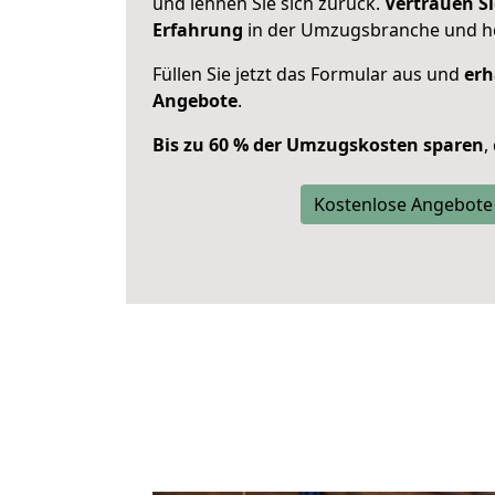
und lehnen Sie sich zurück.
Vertrauen Si
Erfahrung
in der Umzugsbranche und ho
Füllen Sie jetzt das Formular aus und
erh
Angebote
.
Bis zu 60 % der Umzugskosten sparen
,
Kostenlose Angebote