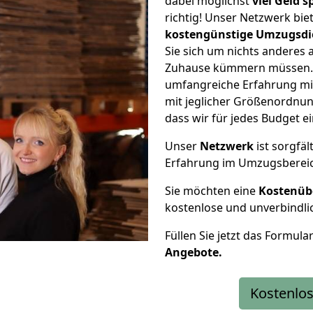
dabei möglichst
viel Geld 
richtig! Unser Netzwerk bi
kostengünstige Umzugsdi
Sie sich um nichts anderes 
Zuhause kümmern müssen. W
umfangreiche Erfahrung mi
mit jeglicher Größenordnun
dass wir für jedes Budget 
Unser
Netzwerk
ist sorgfäl
Erfahrung im Umzugsberei
Sie möchten eine
Kostenüb
kostenlose und unverbindli
Füllen Sie jetzt das Formula
Angebote.
Kostenlos