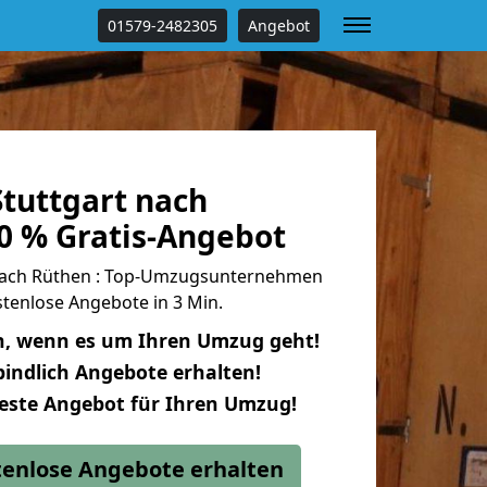
01579-2482305
Angebot
tuttgart nach
0 % Gratis-Angebot
nach Rüthen : Top-Umzugsunternehmen
tenlose Angebote in 3 Min.
n, wenn es um Ihren Umzug geht!
indlich Angebote erhalten!
beste Angebot für Ihren Umzug!
stenlose Angebote erhalten