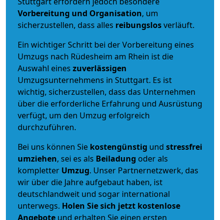
Stuttgart erfordern jedoch besondere
Vorbereitung und Organisation
, um
sicherzustellen, dass alles
reibungslos
verläuft.
Ein wichtiger Schritt bei der Vorbereitung eines
Umzugs nach Rüdesheim am Rhein ist die
Auswahl eines
zuverlässigen
Umzugsunternehmens in Stuttgart. Es ist
wichtig, sicherzustellen, dass das Unternehmen
über die erforderliche Erfahrung und Ausrüstung
verfügt, um den Umzug erfolgreich
durchzuführen.
Bei uns können Sie
kostengünstig
und
stressfrei
umziehen
, sei es als
Beiladung
oder als
kompletter
Umzug
. Unser Partnernetzwerk, das
wir über die Jahre aufgebaut haben, ist
deutschlandweit und sogar international
unterwegs.
Holen Sie sich jetzt kostenlose
Angebote
und erhalten Sie einen ersten