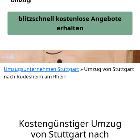
Umzug!
blitzschnell kostenlose Angebote
erhalten
Umzugsunternehmen Stuttgart
»
Umzug von Stuttgart
nach Rüdesheim am Rhein
Kostengünstiger Umzug
von Stuttgart nach