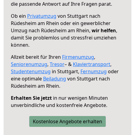
die passende Antwort auf Ihre Fragen parat.
Ob ein
Privatumzug
von Stuttgart nach
Rüdesheim am Rhein oder ein gewerblicher
Umzug nach Rüdesheim am Rhein,
wir helfen
,
damit Sie problemlos und stressfrei umziehen
können.
Allzeit bereit für Ihren
Firmenumzug
,
Seniorenumzug
,
Tresor
– &
Klaviertransport
,
Studentenumzug
in Stuttgart,
Fernumzug
oder
eine optimale
Beiladung
von Stuttgart nach
Rüdesheim am Rhein.
Erhalten Sie jetzt
in nur wenigen Minuten
unverbindliche und kostenfreie Angebote.
Kostenlose Angebote erhalten