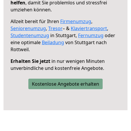
helfen
, damit Sie problemlos und stressfrei
umziehen können.
Allzeit bereit für Ihren
Firmenumzug
,
Seniorenumzug
,
Tresor
– &
Klaviertransport
,
Studentenumzug
in Stuttgart,
Fernumzug
oder
eine optimale
Beiladung
von Stuttgart nach
Rottweil.
Erhalten Sie jetzt
in nur wenigen Minuten
unverbindliche und kostenfreie Angebote.
Kostenlose Angebote erhalten