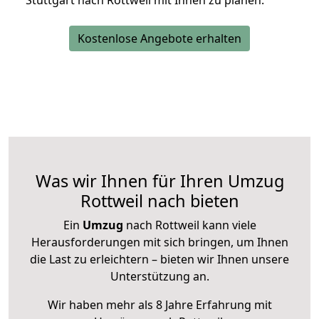
Stuttgart nach Rottweil mit Ihnen zu planen.
Kostenlose Angebote erhalten
Was wir Ihnen für Ihren Umzug
Rottweil nach bieten
Ein
Umzug
nach Rottweil kann viele
Herausforderungen mit sich bringen, um Ihnen
die Last zu erleichtern – bieten wir Ihnen unsere
Unterstützung an.
Wir haben mehr als 8 Jahre Erfahrung mit