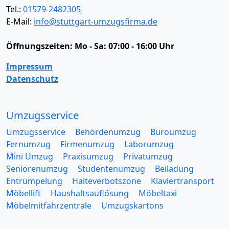
Tel.:
01579-2482305
E-Mail:
info@stuttgart-umzugsfirma.de
Öffnungszeiten:
Mo - Sa: 07:00 - 16:00 Uhr
Impressum
Datenschutz
Umzugsservice
Umzugsservice
Behördenumzug
Büroumzug
Fernumzug
Firmenumzug
Laborumzug
Mini Umzug
Praxisumzug
Privatumzug
Seniorenumzug
Studentenumzug
Beiladung
Entrümpelung
Halteverbotszone
Klaviertransport
Möbellift
Haushaltsauflösung
Möbeltaxi
Möbelmitfahrzentrale
Umzugskartons