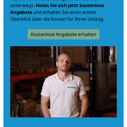
unterwegs.
Holen Sie sich jetzt kostenlose
Angebote
und erhalten Sie einen ersten
Überblick über die Kosten für Ihren Umzug.
Kostenlose Angebote erhalten