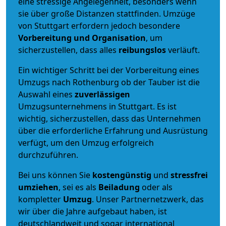
eine stressige Angelegenheit, besonders wenn
sie über große Distanzen stattfinden. Umzüge
von Stuttgart erfordern jedoch besondere
Vorbereitung und Organisation
, um
sicherzustellen, dass alles
reibungslos
verläuft.
Ein wichtiger Schritt bei der Vorbereitung eines
Umzugs nach Rothenburg ob der Tauber ist die
Auswahl eines
zuverlässigen
Umzugsunternehmens in Stuttgart. Es ist
wichtig, sicherzustellen, dass das Unternehmen
über die erforderliche Erfahrung und Ausrüstung
verfügt, um den Umzug erfolgreich
durchzuführen.
Bei uns können Sie
kostengünstig
und
stressfrei
umziehen
, sei es als
Beiladung
oder als
kompletter
Umzug
. Unser Partnernetzwerk, das
wir über die Jahre aufgebaut haben, ist
deutschlandweit und sogar international