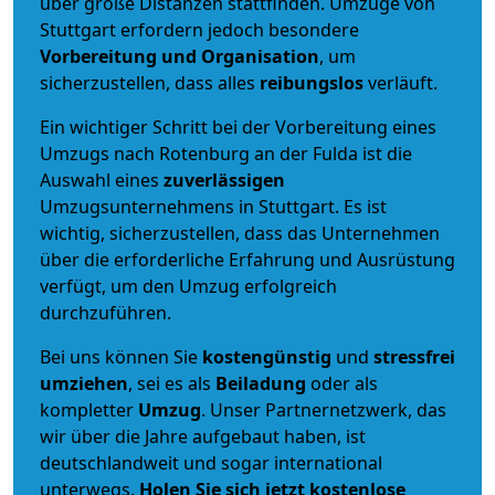
über große Distanzen stattfinden. Umzüge von
Stuttgart erfordern jedoch besondere
Vorbereitung und Organisation
, um
sicherzustellen, dass alles
reibungslos
verläuft.
Ein wichtiger Schritt bei der Vorbereitung eines
Umzugs nach Rotenburg an der Fulda ist die
Auswahl eines
zuverlässigen
Umzugsunternehmens in Stuttgart. Es ist
wichtig, sicherzustellen, dass das Unternehmen
über die erforderliche Erfahrung und Ausrüstung
verfügt, um den Umzug erfolgreich
durchzuführen.
Bei uns können Sie
kostengünstig
und
stressfrei
umziehen
, sei es als
Beiladung
oder als
kompletter
Umzug
. Unser Partnernetzwerk, das
wir über die Jahre aufgebaut haben, ist
deutschlandweit und sogar international
unterwegs.
Holen Sie sich jetzt kostenlose