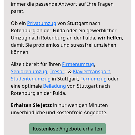
immer die passende Antwort auf Ihre Fragen
parat.
Ob ein
Privatumzug
von Stuttgart nach
Rotenburg an der Fulda oder ein gewerblicher
Umzug nach Rotenburg an der Fulda,
wir helfen
,
damit Sie problemlos und stressfrei umziehen
können.
Allzeit bereit für Ihren
Firmenumzug
,
Seniorenumzug
,
Tresor
– &
Klaviertransport
,
Studentenumzug
in Stuttgart,
Fernumzug
oder
eine optimale
Beiladung
von Stuttgart nach
Rotenburg an der Fulda.
Erhalten Sie jetzt
in nur wenigen Minuten
unverbindliche und kostenfreie Angebote.
Kostenlose Angebote erhalten