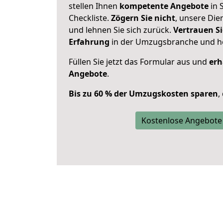
stellen Ihnen
kompetente Angebote
in 
Checkliste.
Zögern Sie nicht
, unsere Di
und lehnen Sie sich zurück.
Vertrauen Si
Erfahrung
in der Umzugsbranche und ho
Füllen Sie jetzt das Formular aus und
erh
Angebote
.
Bis zu 60 % der Umzugskosten sparen
,
Kostenlose Angebote