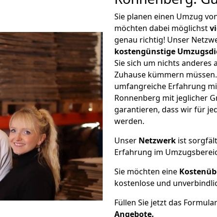
Sie planen einen Umzug vo
möchten dabei möglichst
v
genau richtig! Unser Netzw
kostengünstige Umzugsdi
Sie sich um nichts anderes 
Zuhause kümmern müssen. W
umfangreiche Erfahrung mi
Ronnenberg mit jeglicher 
garantieren, dass wir für j
werden.
Unser
Netzwerk
ist sorgfäl
Erfahrung im Umzugsberei
Sie möchten eine
Kostenüb
kostenlose und unverbindli
Füllen Sie jetzt das Formula
Angebote.