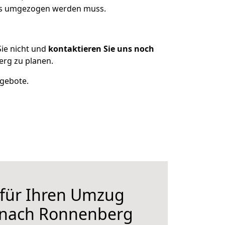
was umgezogen werden muss.
ie nicht und
kontaktieren Sie uns noch
rg zu planen.
ngebote.
 für Ihren Umzug
t nach Ronnenberg