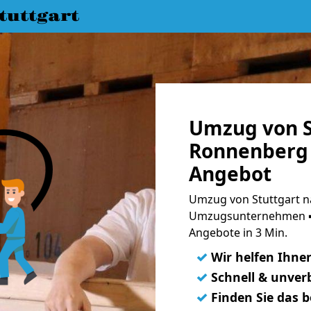
uttgart
Umzug von S
Ronnenberg 
Angebot
Umzug von Stuttgart n
Umzugsunternehmen ➨
Angebote in 3 Min.
✓
Wir helfen Ihne
✓
Schnell & unverb
✓
Finden Sie das 