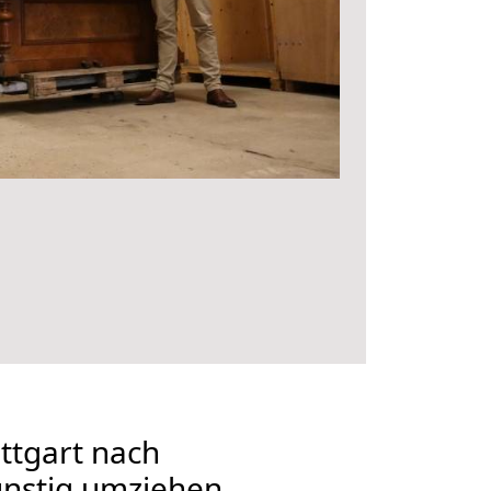
ttgart nach
nstig umziehen