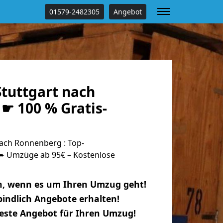
01579-2482305
Angebot
tuttgart nach
☛ 100 % Gratis-
ach Ronnenberg : Top-
 Umzüge ab 95€ – Kostenlose
n, wenn es um Ihren Umzug geht!
indlich Angebote erhalten!
beste Angebot für Ihren Umzug!