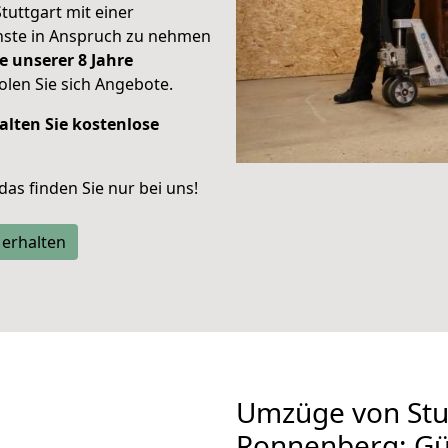
Stuttgart mit einer
enste in Anspruch zu nehmen
e unserer 8 Jahre
len Sie sich Angebote.
alten Sie kostenlose
 das finden Sie nur bei uns!
 erhalten
Umzüge von Stu
Ronnenberg: Gü