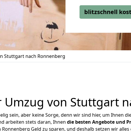
blitzschnell ko
n Stuttgart nach Ronnenberg
r Umzug von Stuttgart 
ig sein, aber keine Sorge, denn wir sind hier, um Ihnen di
d arbeiten stets daran, Ihnen
die besten Angebote und Pr
 Ronnenberg Geld zu sparen, und deshalb setzen wir alles d