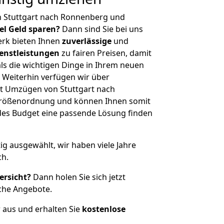
n Stuttgart nach Ronnenberg und
iel Geld sparen?
Dann sind Sie bei uns
erk bieten Ihnen
zuverlässige
und
enstleistungen
zu fairen Preisen, damit
als die wichtigen Dinge in Ihrem neuen
eiterhin verfügen wir über
t Umzügen von Stuttgart nach
Größenordnung und können Ihnen somit
edes Budget eine passende Lösung finden
tig ausgewählt, wir haben viele Jahre
ch.
ersicht?
Dann holen Sie sich jetzt
che Angebote.
r aus und erhalten Sie
kostenlose