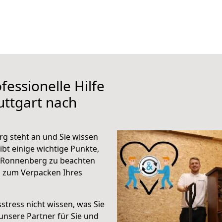
fessionelle Hilfe
uttgart nach
g steht an und Sie wissen
ibt einige wichtige Punkte,
h Ronnenberg zu beachten
n zum Verpacken Ihres
stress nicht wissen, was Sie
unsere Partner für Sie und