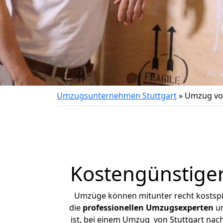
Umzugsunternehmen Stuttgart
»
Umzug vo
Kostengünstige
Umzüge können mitunter recht kostspiel
die
professionellen Umzugsexperten
un
ist, bei einem Umzug von Stuttgart nach